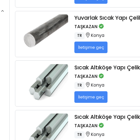
Yuvarlak Sıcak Yapı Çelik
TAŞKAZAN
Konya
TR
İletişime geç
Sıcak Altıköşe Yapı Çelik
TAŞKAZAN
Konya
TR
İletişime geç
Sıcak Altıköşe Yapı Çelik
TAŞKAZAN
Konya
TR