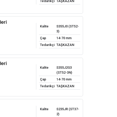
Tedarikçi
TAŞKAZAN
leri
Kalite
S355J0 (ST52-
3)
Çap
14-70 mm
Tedarikçi
TAŞKAZAN
leri
Kalite
S355J2G3
(ST52-3N)
Çap
14-70 mm
Tedarikçi
TAŞKAZAN
Kalite
S235JR (ST37-
2)