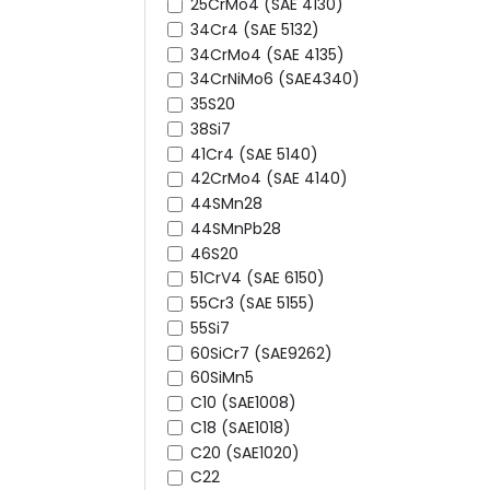
25CrMo4 (SAE 4130)
34Cr4 (SAE 5132)
34CrMo4 (SAE 4135)
34CrNiMo6 (SAE4340)
35S20
38Si7
41Cr4 (SAE 5140)
42CrMo4 (SAE 4140)
44SMn28
44SMnPb28
46S20
51CrV4 (SAE 6150)
55Cr3 (SAE 5155)
55Si7
60SiCr7 (SAE9262)
60SiMn5
C10 (SAE1008)
C18 (SAE1018)
C20 (SAE1020)
C22