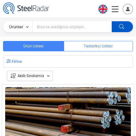
Ürünler
Ürün Listesi
Tedarikçi Listesi
Filtre
Akıllı Sıralama