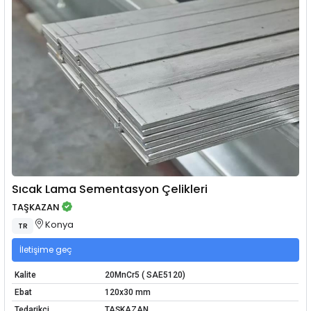
Sıcak Lama Sementasyon Çelikleri
TAŞKAZAN
Konya
TR
İletişime geç
Kalite
20MnCr5 ( SAE5120)
Ebat
120x30 mm
Tedarikçi
TAŞKAZAN