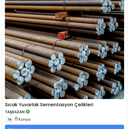
Sıcak Yuvarlak Sementasyon Çelikleri
TAŞKAZAN
Konya
TR