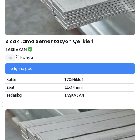
Sıcak Lama Sementasyon Çelikleri
TAŞKAZAN
Konya
TR
İletişime geç
Kalite
17CrNiMo6
Ebat
22x14 mm
Tedarikçi
TAŞKAZAN