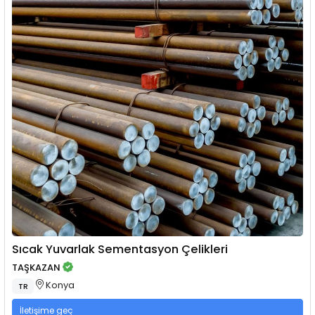
Sıcak Yuvarlak Sementasyon Çelikleri
TAŞKAZAN
Konya
TR
İletişime geç