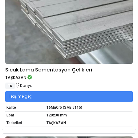
Sıcak Lama Sementasyon Çelikleri
TAŞKAZAN
Konya
TR
İletişime geç
Kalite
16MnCr5 (SAE 5115)
Ebat
120x30 mm
Tedarikçi
TAŞKAZAN