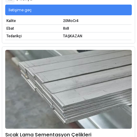
İletişime geç
Kalite
20MoCr4
Ebat
8x8
Tedarikçi
TAŞKAZAN
Sıcak Lama Sementasyon Çelikleri