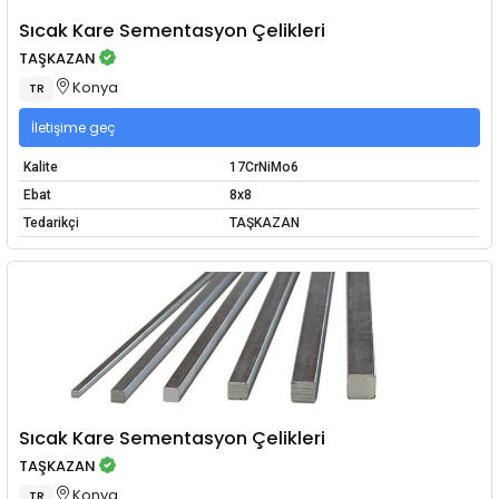
Sıcak Kare Sementasyon Çelikleri
TAŞKAZAN
Konya
TR
İletişime geç
Kalite
17CrNiMo6
Ebat
8x8
Tedarikçi
TAŞKAZAN
Sıcak Kare Sementasyon Çelikleri
TAŞKAZAN
Konya
TR