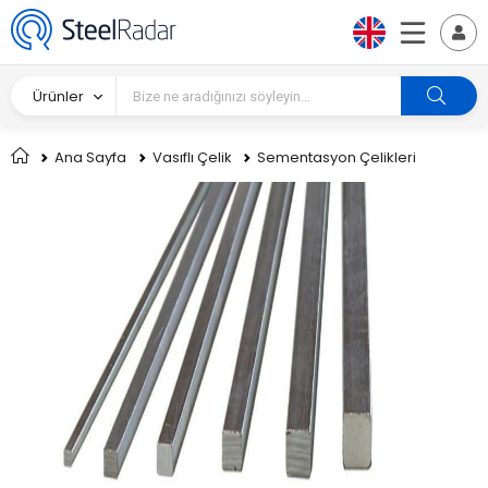
Ürünler
Ana Sayfa
Vasıflı Çelik
Sementasyon Çelikleri