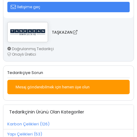
İletişime geç
TAŞKAZAN
Doğrulanmış Tedarikçi
Onaylı Üretici
Tedarikçiye Sorun
Mesaj gönderebilmek için hemen üye olun
Tedarikçinin Ürünü Olan Kategoriler
Karbon Çelikleri (126)
Yapı Çelikleri (53)