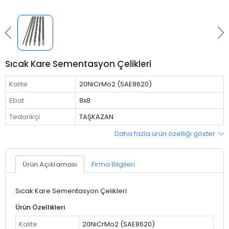
Sıcak Kare Sementasyon Çelikleri
Kalite
20NiCrMo2 (SAE8620)
Ebat
8x8
Tedarikçi
TAŞKAZAN
Daha fazla ürün özelliği göster
Ürün Açıklaması
Firma Bilgileri
Sıcak Kare Sementasyon Çelikleri
Ürün Özellikleri
Kalite
20NiCrMo2 (SAE8620)