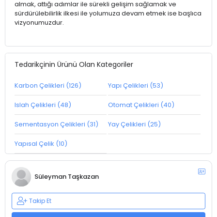
almak, attığı adımlar ile sürekli gelişim sağlamak ve
sürdürülebilirlik ilkesi ile yolumuza devam etmek ise başlıca
vizyonumuzdur.
Tedarikçinin Ürünü Olan Kategoriler
Karbon Çelikleri (126)
Yapı Çelikleri (53)
Islah Çelikleri (48)
Otomat Çelikleri (40)
Sementasyon Çelikleri (31)
Yay Çelikleri (25)
Yapısal Çelik (10)
Süleyman Taşkazan
Takip Et