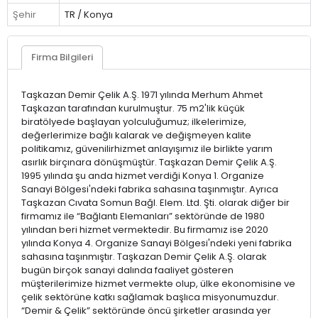
Şehir
TR / Konya
Firma Bilgileri
Taşkazan Demir Çelik A.Ş. 1971 yılında Merhum Ahmet
Taşkazan tarafından kurulmuştur. 75 m2'lik küçük
biratölyede başlayan yolculuğumuz; ilkelerimize,
değerlerimize bağlı kalarak ve değişmeyen kalite
politikamız, güvenilirhizmet anlayışımız ile birlikte yarım
asırlık birçınara dönüşmüştür. Taşkazan Demir Çelik A.Ş.
1995 yılında şu anda hizmet verdiği Konya 1. Organize
Sanayi Bölgesi'ndeki fabrika sahasına taşınmıştır. Ayrıca
Taşkazan Cıvata Somun Bağl. Elem. Ltd. Şti. olarak diğer bir
firmamız ile “Bağlantı Elemanları” sektöründe de 1980
yılından beri hizmet vermektedir. Bu firmamız ise 2020
yılında Konya 4. Organize Sanayi Bölgesi'ndeki yeni fabrika
sahasına taşınmıştır. Taşkazan Demir Çelik A.Ş. olarak
bugün birçok sanayi dalında faaliyet gösteren
müşterilerimize hizmet vermekte olup, ülke ekonomisine ve
çelik sektörüne katkı sağlamak başlıca misyonumuzdur.
“Demir & Çelik” sektöründe öncü şirketler arasında yer