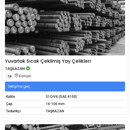
Yuvarlak Sıcak Çekilmiş Yay Çelikleri
TAŞKAZAN
Konya
TR
İletişime geç
Kalite
51CrV4 (SAE 6150)
Çap
16-100 mm
Tedarikçi
TAŞKAZAN