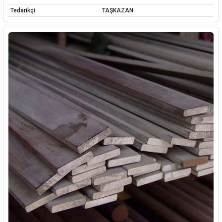
Tedarikçi
TAŞKAZAN