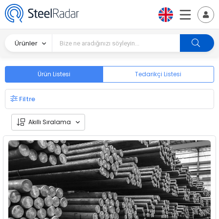
Ürünler
Ürün Listesi
Tedarikçi Listesi
Filtre
Akıllı Sıralama