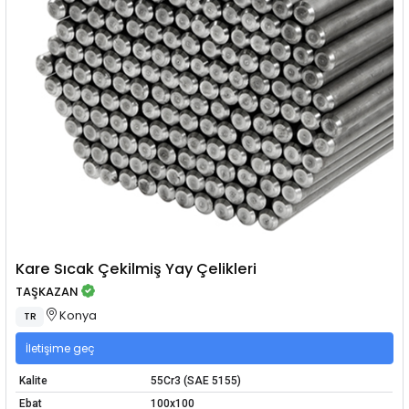
Kare Sıcak Çekilmiş Yay Çelikleri
TAŞKAZAN
Konya
TR
İletişime geç
Kalite
55Cr3 (SAE 5155)
Ebat
100x100