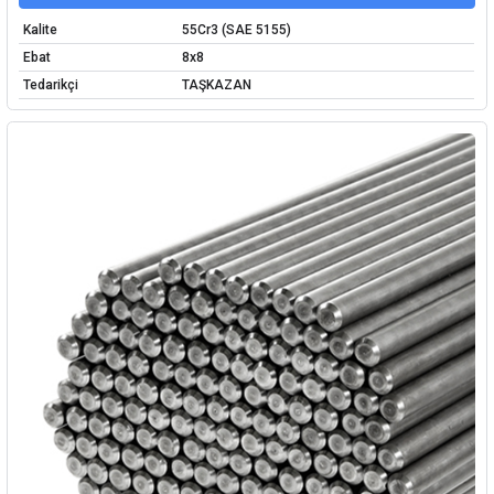
Kalite
55Cr3 (SAE 5155)
Ebat
8x8
Tedarikçi
TAŞKAZAN