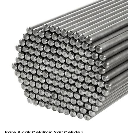
Kare Sıcak Çekilmiş Yay Çelikleri