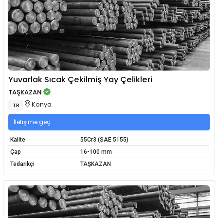
Yuvarlak Sıcak Çekilmiş Yay Çelikleri
TAŞKAZAN
Konya
TR
İletişime geç
Kalite
55Cr3 (SAE 5155)
Çap
16-100 mm
Tedarikçi
TAŞKAZAN