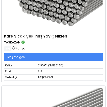
Kare Sıcak Çekilmiş Yay Çelikleri
TAŞKAZAN
Konya
TR
İletişime geç
Kalite
51CrV4 (SAE 6150)
Ebat
8x8
Tedarikçi
TAŞKAZAN