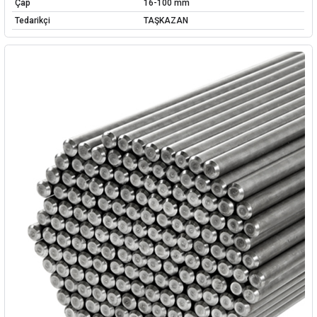
Çap
16-100 mm
Tedarikçi
TAŞKAZAN