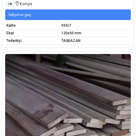
Konya
TR
İletişime geç
Kalite
55Si7
Ebat
120x30 mm
Tedarikçi
TAŞKAZAN