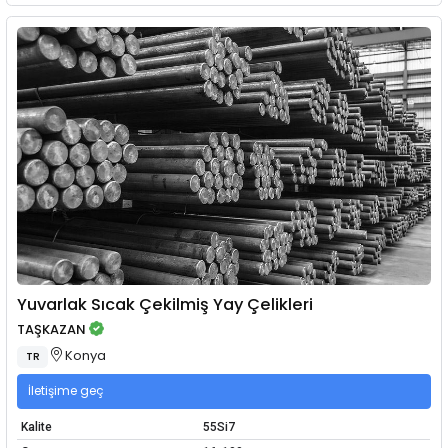
Yuvarlak Sıcak Çekilmiş Yay Çelikleri
TAŞKAZAN
Konya
TR
İletişime geç
Kalite
55Si7