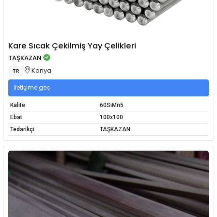
Kare Sıcak Çekilmiş Yay Çelikleri
TAŞKAZAN
Konya
TR
İletişime geç
Kalite
60SiMn5
Ebat
100x100
Tedarikçi
TAŞKAZAN