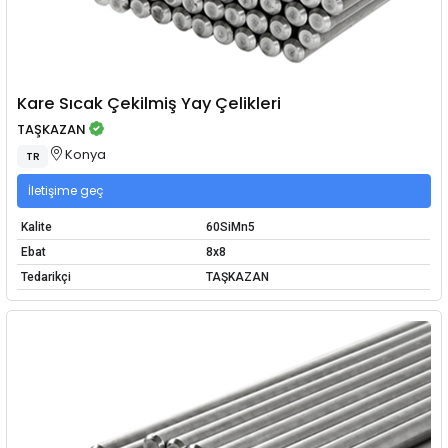
Kare Sıcak Çekilmiş Yay Çelikleri
TAŞKAZAN
Konya
TR
İletişime geç
Kalite
60SiMn5
Ebat
8x8
Tedarikçi
TAŞKAZAN