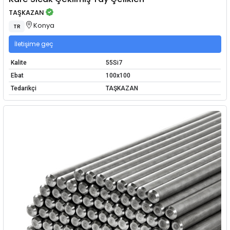
TAŞKAZAN
Konya
TR
İletişime geç
Kalite
55Si7
Ebat
100x100
Tedarikçi
TAŞKAZAN