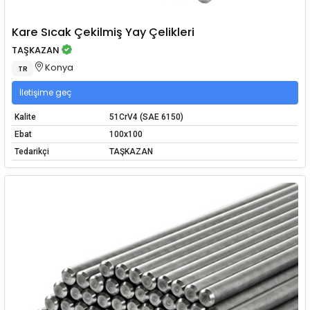
Kare Sıcak Çekilmiş Yay Çelikleri
TAŞKAZAN
Konya
TR
İletişime geç
Kalite
51CrV4 (SAE 6150)
Ebat
100x100
Tedarikçi
TAŞKAZAN