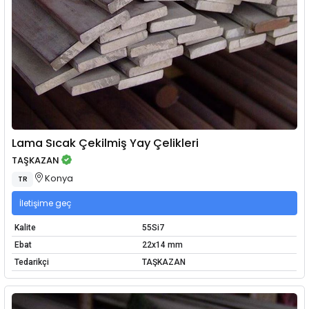
Lama Sıcak Çekilmiş Yay Çelikleri
TAŞKAZAN
Konya
TR
İletişime geç
Kalite
55Si7
Ebat
22x14 mm
Tedarikçi
TAŞKAZAN