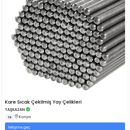
Kare Sıcak Çekilmiş Yay Çelikleri
TAŞKAZAN
Konya
TR
İletişime geç