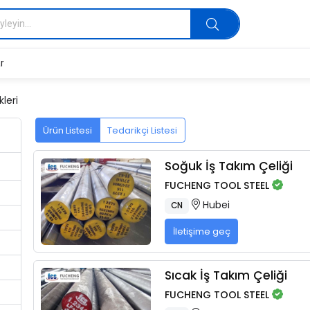
r
leri
Ürün Listesi
Tedarikçi Listesi
Soğuk İş Takım Çeliği
FUCHENG TOOL STEEL
Hubei
CN
İletişime geç
Sıcak İş Takım Çeliği
FUCHENG TOOL STEEL