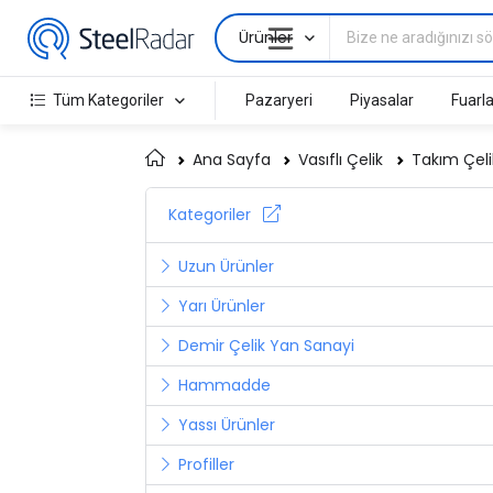
Ürünler
Tüm Kategoriler
Pazaryeri
Piyasalar
Fuarla
Ana Sayfa
Vasıflı Çelik
Takım Çelik
Kategoriler
Uzun Ürünler
Yarı Ürünler
Demir Çelik Yan Sanayi
Hammadde
Yassı Ürünler
Profiller