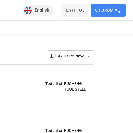
KAYIT OL
OTURUM AÇ
English
Akıllı Sıralama
Tedarikçi
FUCHENG
TOOL STEEL
Tedarikçi
FUCHENG