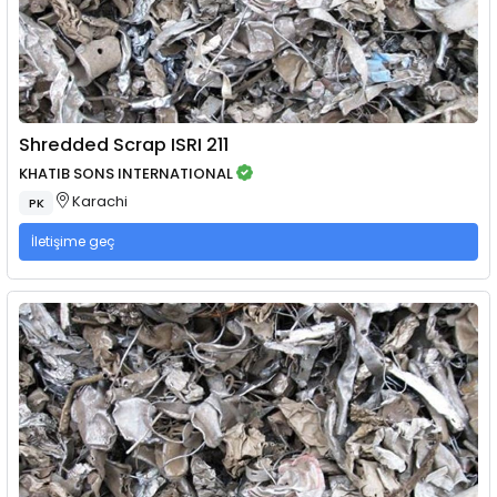
Shredded Scrap ISRI 211
KHATIB SONS INTERNATIONAL
Karachi
PK
İletişime geç