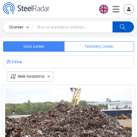
Ürünler
Ürün Listesi
Tedarikçi Listesi
Filtre
Akıllı Sıralama