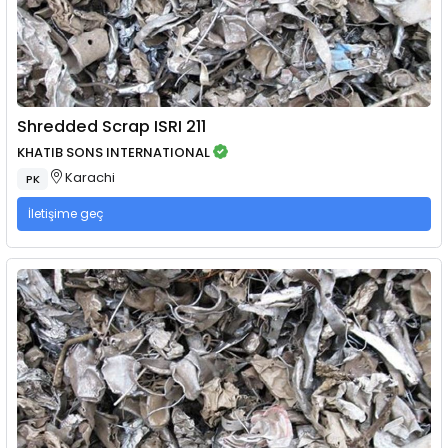
Shredded Scrap ISRI 211
KHATIB SONS INTERNATIONAL
Karachi
PK
İletişime geç