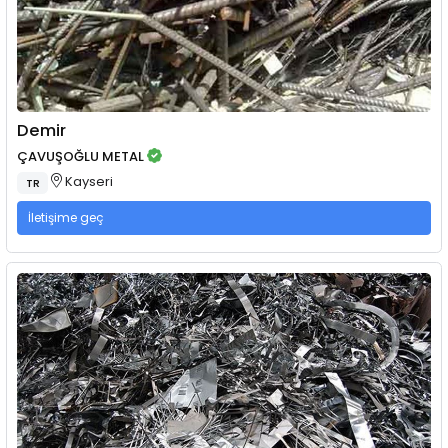
Demir
ÇAVUŞOĞLU METAL
Kayseri
TR
İletişime geç