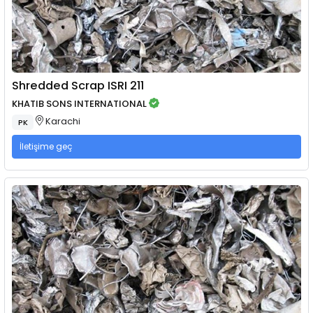
Shredded Scrap ISRI 211
KHATIB SONS INTERNATIONAL
Karachi
PK
İletişime geç