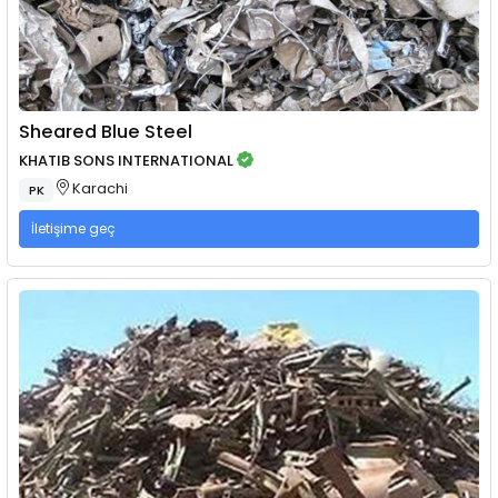
Sheared Blue Steel
KHATIB SONS INTERNATIONAL
Karachi
PK
İletişime geç