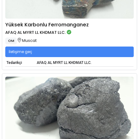
Yüksek Karbonlu Ferromanganez
AFAQ AL MYRT LL KHDMAT LLC.
Muscat
OM
İletişime geç
Tedarikçi
AFAQ AL MYRT LL KHDMAT LLC.