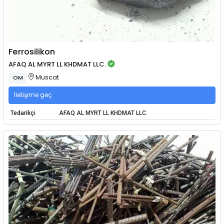
Ferrosilikon
AFAQ AL MYRT LL KHDMAT LLC.
Muscat
OM
İletişime geç
Tedarikçi
AFAQ AL MYRT LL KHDMAT LLC.