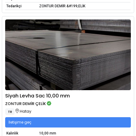
Tedarikçi
ZONTUR DEMİR &#199;ELİK
Siyah Levha Sac 10,00 mm
ZONTUR DEMİR ÇELİK
Hatay
TR
İletişime geç
Kalınlık
10,00 mm