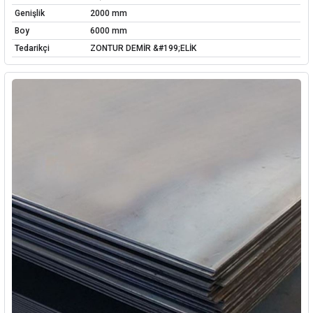
Genişlik
2000 mm
Boy
6000 mm
Tedarikçi
ZONTUR DEMİR &#199;ELİK