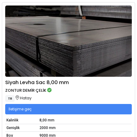
Siyah Levha Sac 8,00 mm
ZONTUR DEMİR ÇELİK
Hatay
TR
İletişime geç
Kalınlık
8,00 mm
Genişlik
2000 mm
Boy
9000 mm