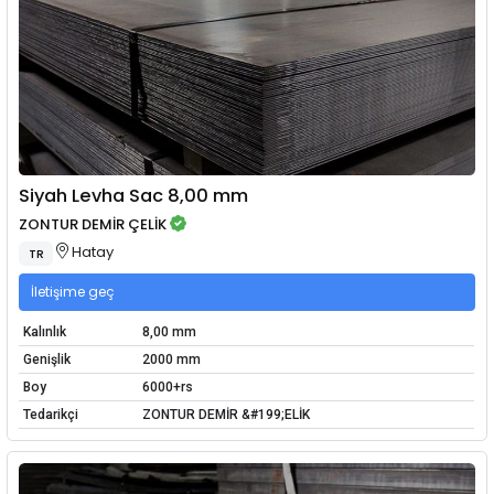
Siyah Levha Sac 8,00 mm
ZONTUR DEMİR ÇELİK
Hatay
TR
İletişime geç
Kalınlık
8,00 mm
Genişlik
2000 mm
Boy
6000+rs
Tedarikçi
ZONTUR DEMİR &#199;ELİK