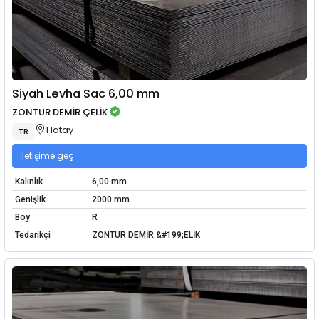
Siyah Levha Sac 6,00 mm
ZONTUR DEMİR ÇELİK
Hatay
TR
İletişime geç
Kalınlık
6,00 mm
Genişlik
2000 mm
Boy
R
Tedarikçi
ZONTUR DEMİR &#199;ELİK