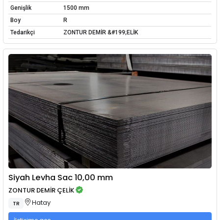
Genişlik
1500 mm
Boy
R
Tedarikçi
ZONTUR DEMİR &#199;ELİK
Siyah Levha Sac 10,00 mm
ZONTUR DEMİR ÇELİK
Hatay
TR