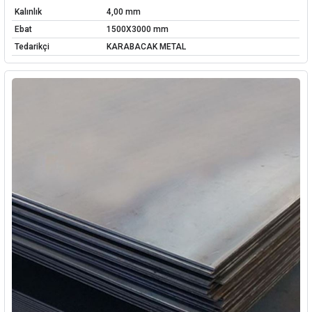
Kalınlık
4,00 mm
Ebat
1500X3000 mm
Tedarikçi
KARABACAK METAL