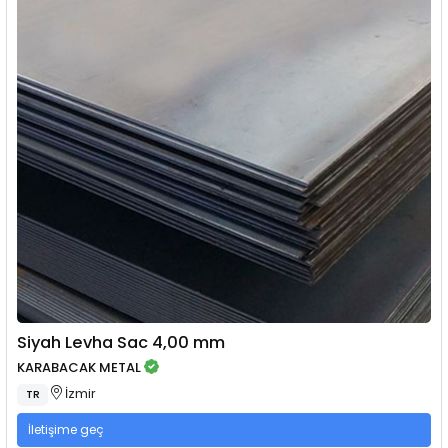
Siyah Levha Sac 4,00 mm
KARABACAK METAL
İzmir
TR
İletişime geç