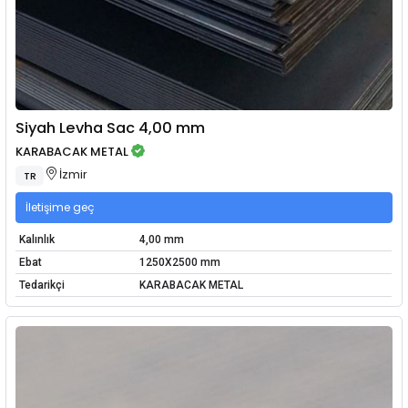
Siyah Levha Sac 4,00 mm
KARABACAK METAL
İzmir
TR
İletişime geç
Kalınlık
4,00 mm
Ebat
1250X2500 mm
Tedarikçi
KARABACAK METAL