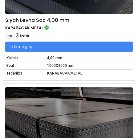
Siyah Levha Sac 4,00 mm
KARABACAK METAL
İzmir
TR
İletişime geç
Kalınlık
4,00 mm
Ebat
1000X2000 mm
Tedarikçi
KARABACAK METAL