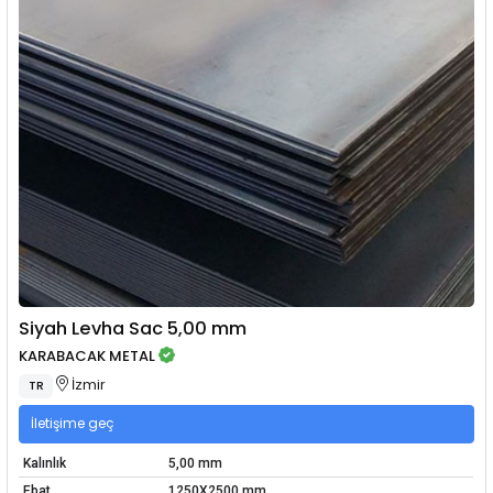
Siyah Levha Sac 5,00 mm
KARABACAK METAL
İzmir
TR
İletişime geç
Kalınlık
5,00 mm
Ebat
1250X2500 mm