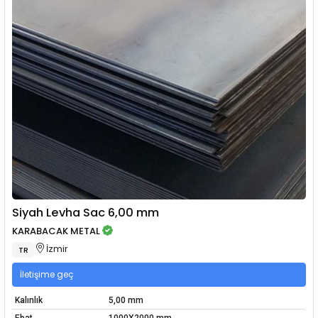
Siyah Levha Sac 6,00 mm
KARABACAK METAL
İzmir
TR
İletişime geç
Kalınlık
5,00 mm
Ebat
1000X2000 mm