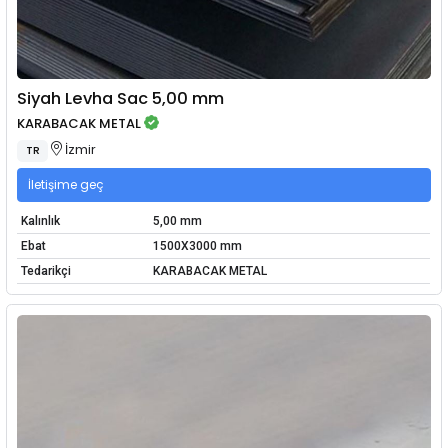
Siyah Levha Sac 5,00 mm
KARABACAK METAL
İzmir
TR
İletişime geç
Kalınlık
5,00 mm
Ebat
1500X3000 mm
Tedarikçi
KARABACAK METAL