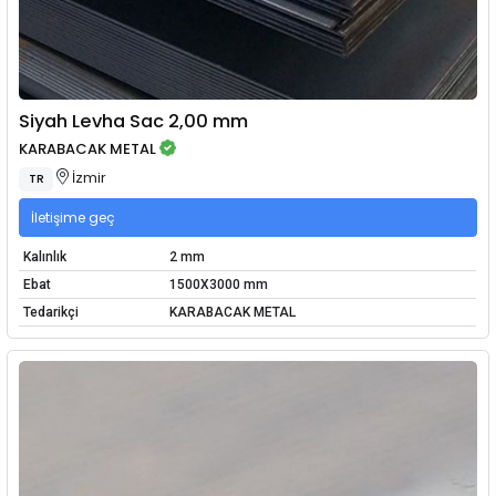
Siyah Levha Sac 2,00 mm
KARABACAK METAL
İzmir
TR
İletişime geç
Kalınlık
2 mm
Ebat
1500X3000 mm
Tedarikçi
KARABACAK METAL