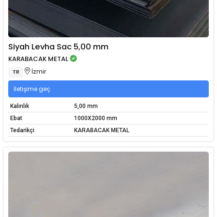
Siyah Levha Sac 5,00 mm
KARABACAK METAL
İzmir
TR
İletişime geç
Kalınlık
5,00 mm
Ebat
1000X2000 mm
Tedarikçi
KARABACAK METAL