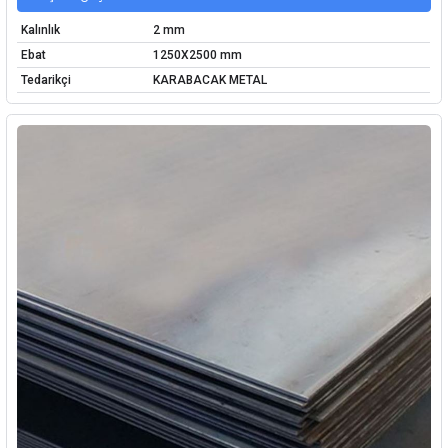
Kalınlık
2 mm
Ebat
1250X2500 mm
Tedarikçi
KARABACAK METAL