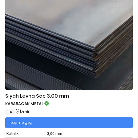
Siyah Levha Sac 3,00 mm
KARABACAK METAL
İzmir
TR
İletişime geç
Kalınlık
3,00 mm