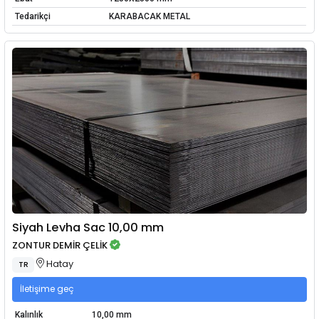
Tedarikçi
KARABACAK METAL
Siyah Levha Sac 10,00 mm
ZONTUR DEMİR ÇELİK
Hatay
TR
İletişime geç
Kalınlık
10,00 mm