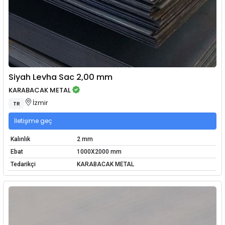
Siyah Levha Sac 2,00 mm
KARABACAK METAL
İzmir
TR
İletişime geç
Kalınlık
2 mm
Ebat
1000X2000 mm
Tedarikçi
KARABACAK METAL