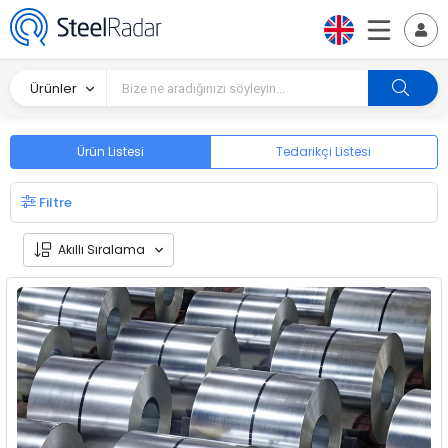
Ürünler
Ürün Listesi
Tedarikçi Listesi
Filtre
Akıllı Sıralama