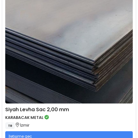
Siyah Levha Sac 2,00 mm
KARABACAK METAL
İzmir
TR
İletişime geç