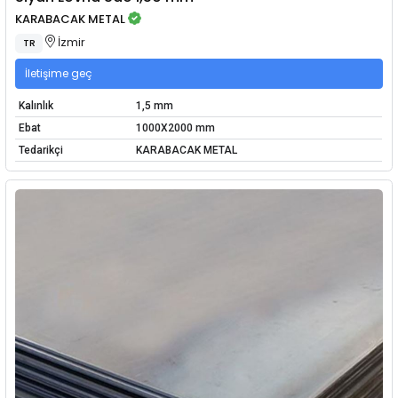
KARABACAK METAL
İzmir
TR
İletişime geç
Kalınlık
1,5 mm
Ebat
1000X2000 mm
Tedarikçi
KARABACAK METAL