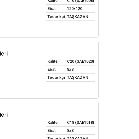
Kalite
C10 (SAE1008)
Ebat
120x120
Tedarikçi
TAŞKAZAN
eri
Kalite
C20 (SAE1020)
Ebat
8x8
Tedarikçi
TAŞKAZAN
eri
Kalite
C18 (SAE1018)
Ebat
8x8
Tedarikçi
TAŞKAZAN