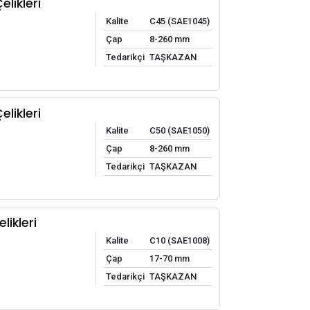
likleri
Kalite
C45 (SAE1045)
Çap
8-260 mm
Tedarikçi
TAŞKAZAN
likleri
Kalite
C50 (SAE1050)
Çap
8-260 mm
Tedarikçi
TAŞKAZAN
likleri
Kalite
C10 (SAE1008)
Çap
17-70 mm
Tedarikçi
TAŞKAZAN