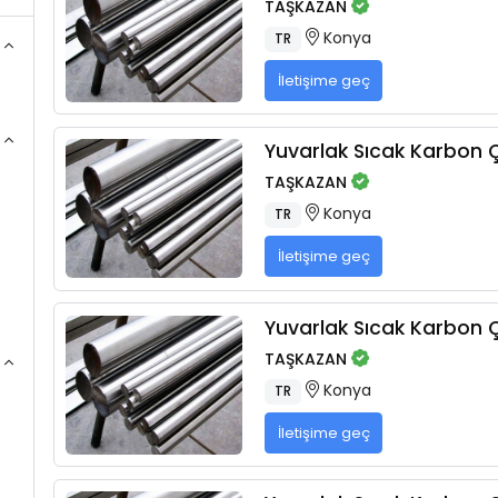
TAŞKAZAN
Konya
TR
İletişime geç
Yuvarlak Sıcak Karbon Çe
TAŞKAZAN
Konya
TR
İletişime geç
Yuvarlak Sıcak Karbon Çe
TAŞKAZAN
Konya
TR
İletişime geç