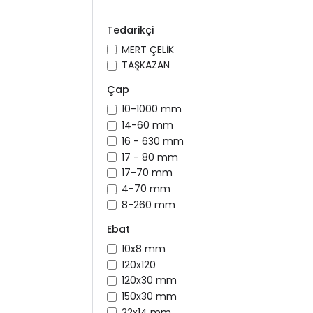
Tedarikçi
MERT ÇELİK
TAŞKAZAN
Çap
10-1000 mm
14-60 mm
16 - 630 mm
17 - 80 mm
17-70 mm
4-70 mm
8-260 mm
Ebat
10x8 mm
120x120
120x30 mm
150x30 mm
22x14 mm