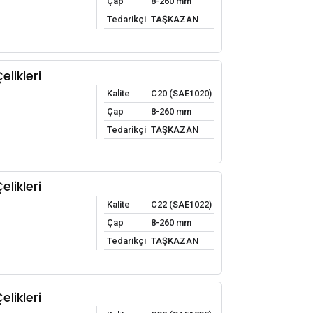
Çap
8-260 mm
Tedarikçi
TAŞKAZAN
likleri
Kalite
C20 (SAE1020)
Çap
8-260 mm
Tedarikçi
TAŞKAZAN
likleri
Kalite
C22 (SAE1022)
Çap
8-260 mm
Tedarikçi
TAŞKAZAN
likleri