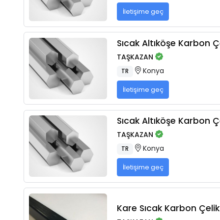
İletişime geç
Sıcak Altıköşe Karbon Çe
TAŞKAZAN
Konya
TR
İletişime geç
Sıcak Altıköşe Karbon Çe
TAŞKAZAN
Konya
TR
İletişime geç
Kare Sıcak Karbon Çelikl