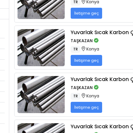
Konya
TR
İletişime geç
Yuvarlak Sıcak Karbon Çe
TAŞKAZAN
Konya
TR
İletişime geç
Yuvarlak Sıcak Karbon Çe
TAŞKAZAN
Konya
TR
İletişime geç
Yuvarlak Sıcak Karbon Çe