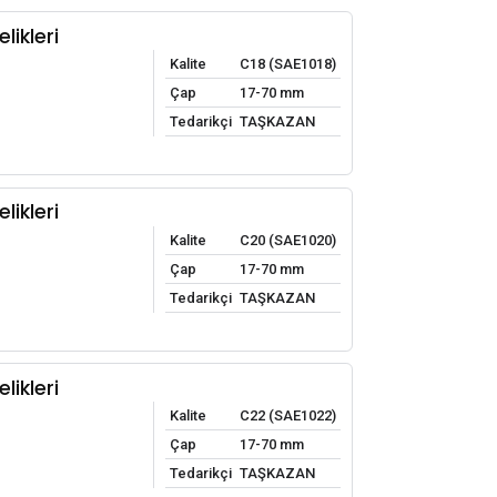
likleri
Kalite
C18 (SAE1018)
Çap
17-70 mm
Tedarikçi
TAŞKAZAN
likleri
Kalite
C20 (SAE1020)
Çap
17-70 mm
Tedarikçi
TAŞKAZAN
likleri
Kalite
C22 (SAE1022)
Çap
17-70 mm
Tedarikçi
TAŞKAZAN