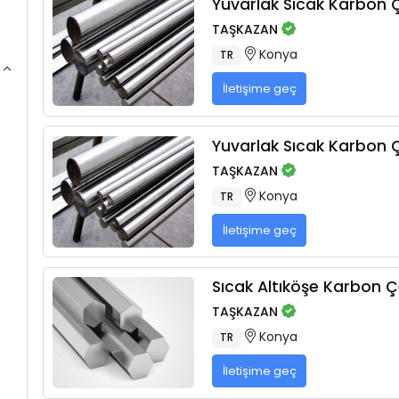
Yuvarlak Sıcak Karbon Çe
TAŞKAZAN
Konya
TR
İletişime geç
Yuvarlak Sıcak Karbon Çe
TAŞKAZAN
Konya
TR
İletişime geç
Sıcak Altıköşe Karbon Çe
TAŞKAZAN
Konya
TR
İletişime geç