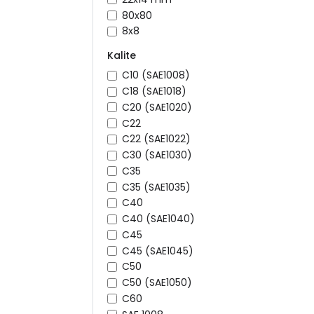
80x80
8x8
Kalite
C10 (SAE1008)
C18 (SAE1018)
C20 (SAE1020)
C22
C22 (SAE1022)
C30 (SAE1030)
C35
C35 (SAE1035)
C40
C40 (SAE1040)
C45
C45 (SAE1045)
C50
C50 (SAE1050)
C60