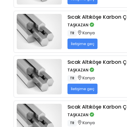
Sıcak Altıköşe Karbon Çe
TAŞKAZAN
Konya
TR
İletişime geç
Sıcak Altıköşe Karbon Çe
TAŞKAZAN
Konya
TR
İletişime geç
Sıcak Altıköşe Karbon Çe
TAŞKAZAN
Konya
TR