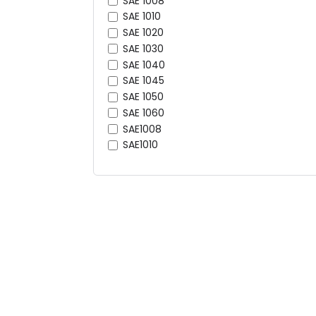
SAE 1008
SAE 1010
SAE 1020
SAE 1030
SAE 1040
SAE 1045
SAE 1050
SAE 1060
SAE1008
SAE1010