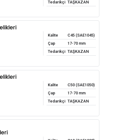
Tedarikçi
TAŞKAZAN
likleri
Kalite
C45 (SAE1045)
Çap
17-70 mm
Tedarikçi
TAŞKAZAN
likleri
Kalite
C50 (SAE1050)
Çap
17-70 mm
Tedarikçi
TAŞKAZAN
eri