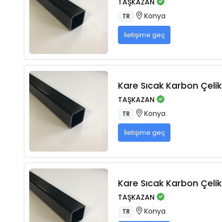
TAŞKAZAN
Konya
TR
İletişime geç
Kare Sıcak Karbon Çelikl
TAŞKAZAN
Konya
TR
İletişime geç
Kare Sıcak Karbon Çelikl
TAŞKAZAN
Konya
TR