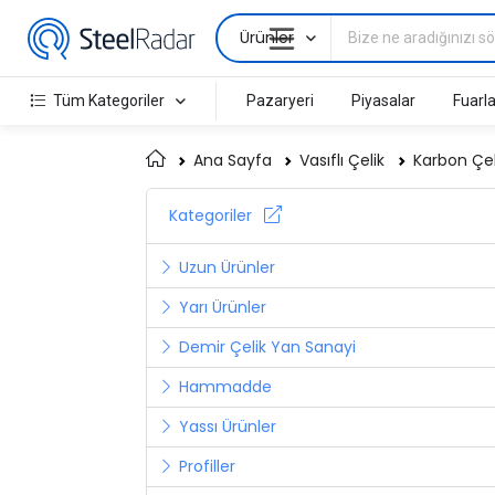
Ürünler
Tüm Kategoriler
Pazaryeri
Piyasalar
Fuarla
Ana Sayfa
Vasıflı Çelik
Karbon Çeli
Kategoriler
Uzun Ürünler
Yarı Ürünler
Demir Çelik Yan Sanayi
Hammadde
Yassı Ürünler
Profiller