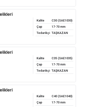
likleri
Kalite
C30 (SAE1030)
Çap
17-70 mm
Tedarikçi
TAŞKAZAN
likleri
Kalite
C35 (SAE1035)
Çap
17-70 mm
Tedarikçi
TAŞKAZAN
likleri
Kalite
C40 (SAE1040)
Çap
17-70 mm