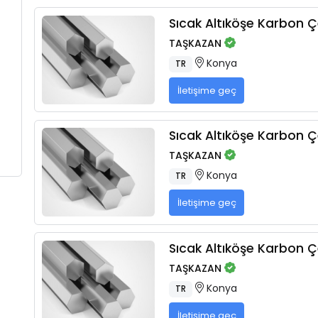
Sıcak Altıköşe Karbon Çe
TAŞKAZAN
Konya
TR
İletişime geç
Sıcak Altıköşe Karbon Çe
TAŞKAZAN
Konya
TR
İletişime geç
Sıcak Altıköşe Karbon Çe
TAŞKAZAN
Konya
TR
İletişime geç