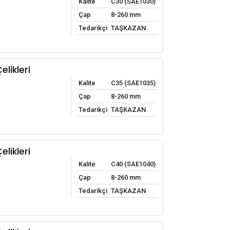
Kalite
C30 (SAE1030)
Çap
8-260 mm
Tedarikçi
TAŞKAZAN
likleri
Kalite
C35 (SAE1035)
Çap
8-260 mm
Tedarikçi
TAŞKAZAN
likleri
Kalite
C40 (SAE1040)
Çap
8-260 mm
Tedarikçi
TAŞKAZAN