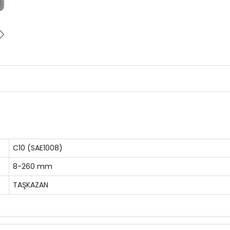
C10 (SAE1008)
8-260 mm
TAŞKAZAN