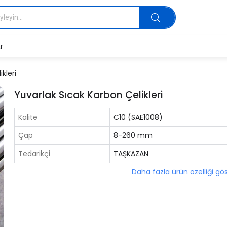
r
kleri
Yuvarlak Sıcak Karbon Çelikleri
Kalite
C10 (SAE1008)
Çap
8-260 mm
Tedarikçi
TAŞKAZAN
Daha fazla ürün özelliği gö