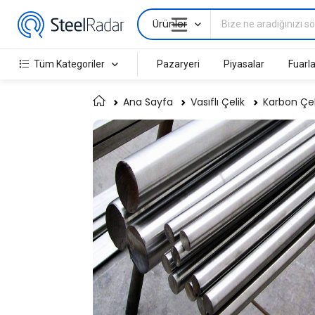
Ürünler
Tüm Kategoriler
Pazaryeri
Piyasalar
Fuarla
Ana Sayfa
Vasıflı Çelik
Karbon Çeli