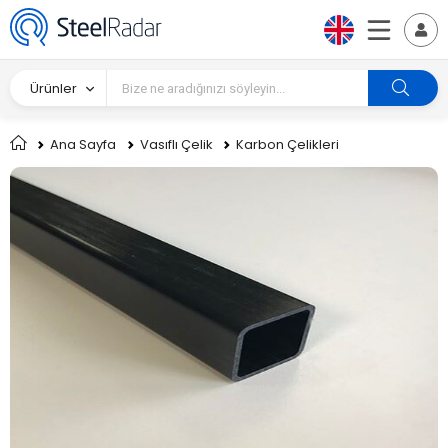
Ürünler
Ana Sayfa
Vasıflı Çelik
Karbon Çelikleri