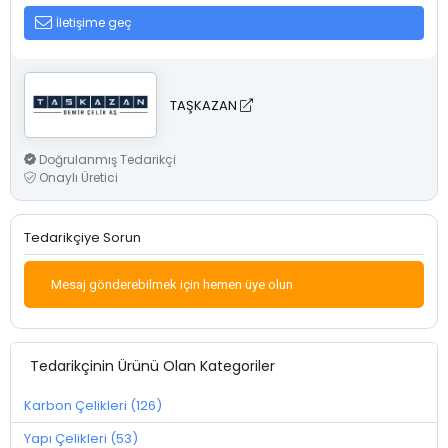
İletişime geç
TAŞKAZAN
Doğrulanmış Tedarikçi
Onaylı Üretici
Tedarikçiye Sorun
Mesaj gönderebilmek için hemen üye olun
Tedarikçinin Ürünü Olan Kategoriler
Karbon Çelikleri (126)
Yapı Çelikleri (53)