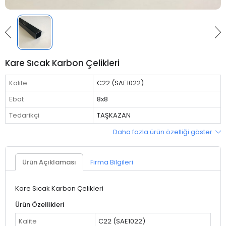
Kare Sıcak Karbon Çelikleri
Kalite
C22 (SAE1022)
Ebat
8x8
Tedarikçi
TAŞKAZAN
Daha fazla ürün özelliği göster
Ürün Açıklaması
Firma Bilgileri
Kare Sıcak Karbon Çelikleri
Ürün Özellikleri
Kalite
C22 (SAE1022)