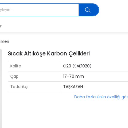
r
kleri
Sıcak Altıköşe Karbon Çelikleri
Kalite
C20 (SAE1020)
Çap
17-70 mm
Tedarikçi
TAŞKAZAN
Daha fazla ürün özelliği gö