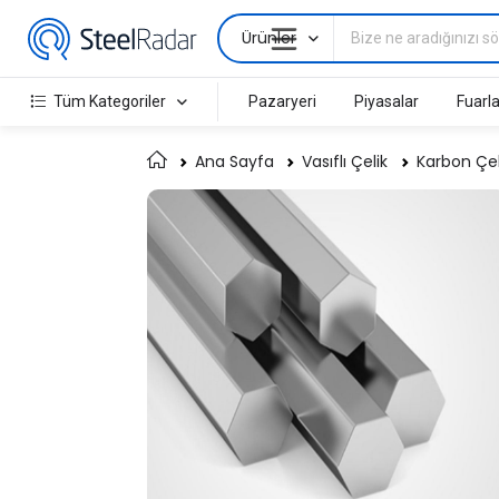
Ürünler
Tüm Kategoriler
Pazaryeri
Piyasalar
Fuarla
Ana Sayfa
Vasıflı Çelik
Karbon Çeli