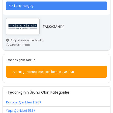
İletişime geç
TAŞKAZAN
Doğrulanmış Tedarikçi
Onaylı Üretici
Tedarikçiye Sorun
Mesaj gönderebilmek için hemen üye olun
Tedarikçinin Ürünü Olan Kategoriler
Karbon Çelikleri (126)
Yapı Çelikleri (53)