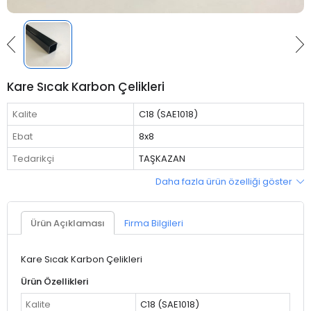
Kare Sıcak Karbon Çelikleri
Kalite
C18 (SAE1018)
Ebat
8x8
Tedarikçi
TAŞKAZAN
Daha fazla ürün özelliği göster
Ürün Açıklaması
Firma Bilgileri
Kare Sıcak Karbon Çelikleri
Ürün Özellikleri
Kalite
C18 (SAE1018)