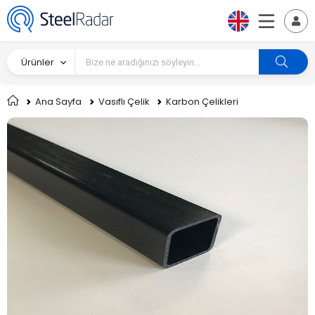
Ürünler
Ana Sayfa
Vasıflı Çelik
Karbon Çelikleri