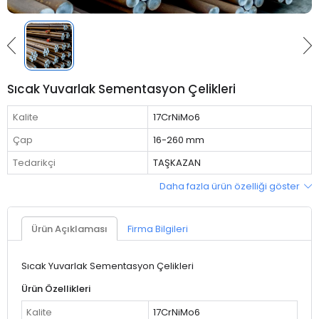
Sıcak Yuvarlak Sementasyon Çelikleri
Kalite
17CrNiMo6
Çap
16-260 mm
Tedarikçi
TAŞKAZAN
Daha fazla ürün özelliği göster
Ürün Açıklaması
Firma Bilgileri
Sıcak Yuvarlak Sementasyon Çelikleri
Ürün Özellikleri
Kalite
17CrNiMo6