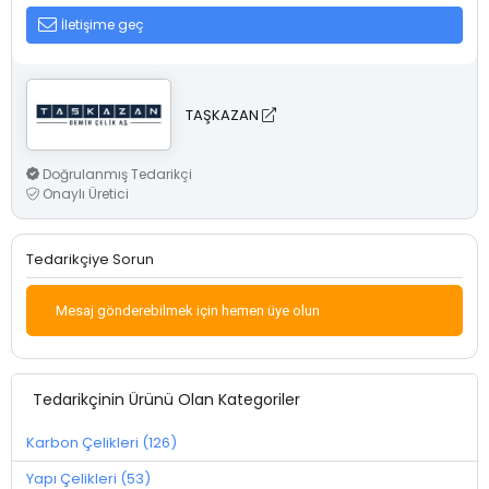
İletişime geç
TAŞKAZAN
Doğrulanmış Tedarikçi
Onaylı Üretici
Tedarikçiye Sorun
Mesaj gönderebilmek için hemen üye olun
Tedarikçinin Ürünü Olan Kategoriler
Karbon Çelikleri (126)
Yapı Çelikleri (53)