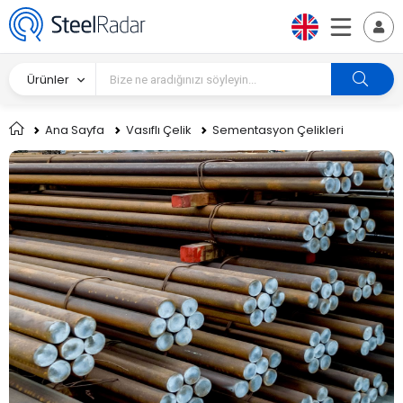
Ürünler
Ana Sayfa
Vasıflı Çelik
Sementasyon Çelikleri