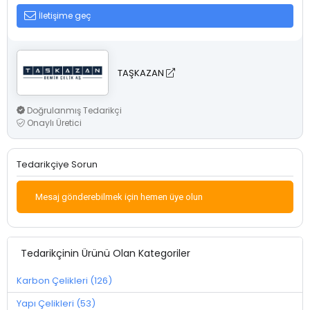
İletişime geç
TAŞKAZAN
Doğrulanmış Tedarikçi
Onaylı Üretici
Tedarikçiye Sorun
Mesaj gönderebilmek için hemen üye olun
Tedarikçinin Ürünü Olan Kategoriler
Karbon Çelikleri (126)
Yapı Çelikleri (53)