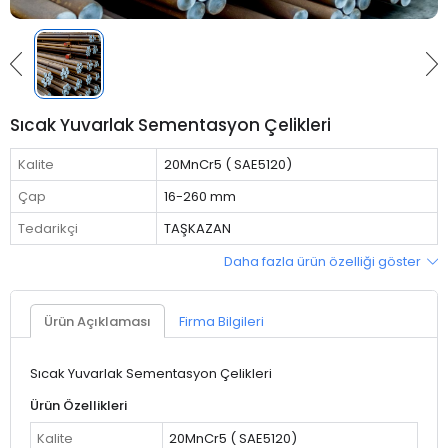
Sıcak Yuvarlak Sementasyon Çelikleri
Kalite
20MnCr5 ( SAE5120)
Çap
16-260 mm
Tedarikçi
TAŞKAZAN
Daha fazla ürün özelliği göster
Ürün Açıklaması
Firma Bilgileri
Sıcak Yuvarlak Sementasyon Çelikleri
Ürün Özellikleri
Kalite
20MnCr5 ( SAE5120)