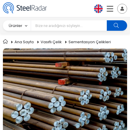
Ürünler
Ana Sayfa
Vasıflı Çelik
Sementasyon Çelikleri