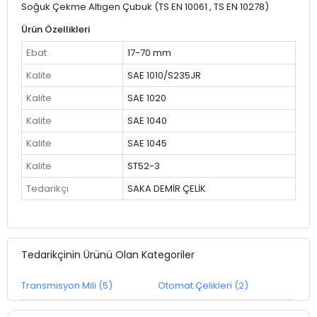
Soğuk Çekme Altıgen Çubuk (TS EN 10061 , TS EN 10278)
Ürün Özellikleri
Ebat
17-70 mm
Kalite
SAE 1010/S235JR
Kalite
SAE 1020
Kalite
SAE 1040
Kalite
SAE 1045
Kalite
ST52-3
Tedarikçi
SAKA DEMİR ÇELİK
Tedarikçinin Ürünü Olan Kategoriler
Transmisyon Mili (5)
Otomat Çelikleri (2)