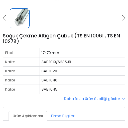
Soğuk Çekme Altıgen Çubuk (TS EN 10061 , TS EN
10278)
Ebat
17-70 mm
Kalite
SAE 1010/S235JR
Kalite
SAE 1020
Kalite
SAE 1040
Kalite
SAE 1045
Daha fazla ürün özelliği göster
Ürün Açıklaması
Firma Bilgileri