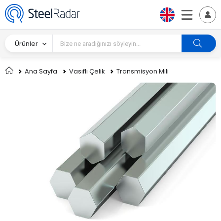
Ürünler
Ana Sayfa
Vasıflı Çelik
Transmisyon Mili