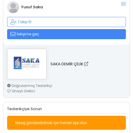
Yusuf Saka
Takip Et
İletişime geç
SAKA DEMİR ÇELİK
Doğrulanmış Tedarikçi
Onaylı Üretici
Tedarikçiye Sorun
Mesaj gönderebilmek için hemen üye olun