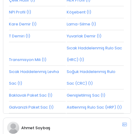
Çelik Hasır (1)
HEA Profil (1)
NPI Profil (1)
Köşebent (1)
Kare Demir (1)
Lama-Silme (1)
T Demiri (1)
Yuvarlak Demir (1)
Sıcak Haddelenmiş Rulo Sac
Transmisyon Mili (1)
(HRC) (1)
Sıcak Haddelenmiş Levha
Soğuk Haddelenmiş Rulo
Sac (1)
Sac (CRC) (1)
Baklavalı Paket Sac (1)
Genişletilmiş Sac (1)
Galvanizli Paket Sac (1)
Asitlenmiş Rulo Sac (HRP) (1)
Ahmet Soybaş