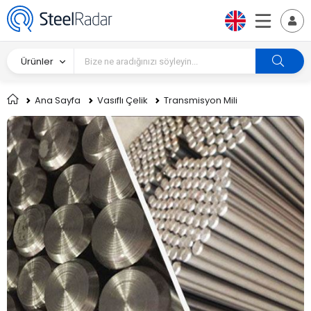
Ürünler
Ana Sayfa
Vasıflı Çelik
Transmisyon Mili