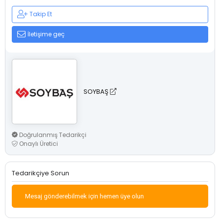
Takip Et
İletişime geç
SOYBAŞ
Doğrulanmış Tedarikçi
Onaylı Üretici
Tedarikçiye Sorun
Mesaj gönderebilmek için hemen üye olun