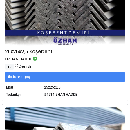
25x25x2,5 Köşebent
ÖZHAN HADDE
Denizli
TR
İletişime geç
Ebat
25x25x2,5
Tedarikçi
&#214;ZHAN HADDE