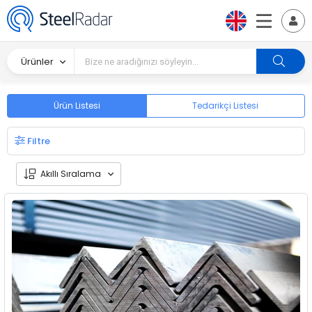
Ürünler
Ürün Listesi
Tedarikçi Listesi
Filtre
Akıllı Sıralama