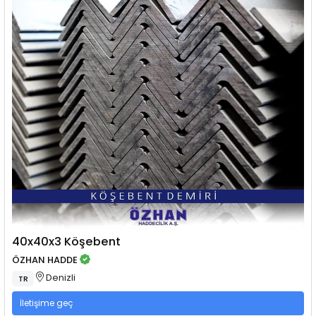
40x40x3 Köşebent
ÖZHAN HADDE
Denizli
TR
İletişime geç