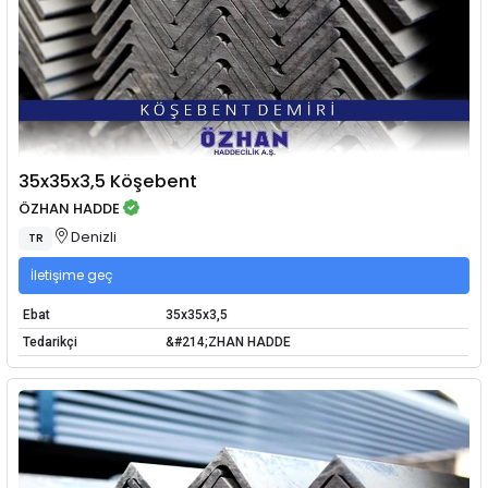
35x35x3,5 Köşebent
ÖZHAN HADDE
Denizli
TR
İletişime geç
Ebat
35x35x3,5
Tedarikçi
&#214;ZHAN HADDE