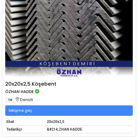
20x20x2,5 Köşebent
ÖZHAN HADDE
Denizli
TR
İletişime geç
Ebat
20x20x2,5
Tedarikçi
&#214;ZHAN HADDE