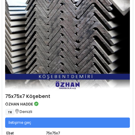
75x75x7 Köşebent
ÖZHAN HADDE
Denizli
TR
İletişime geç
Ebat
75x75x7