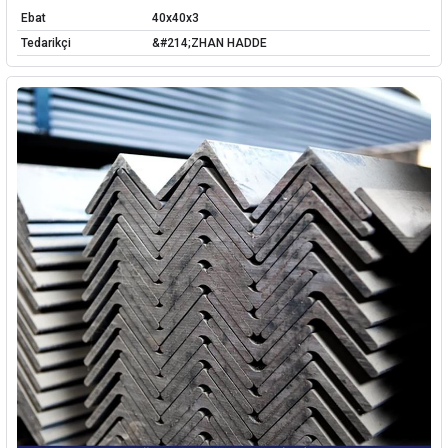
Ebat
40x40x3
Tedarikçi
&#214;ZHAN HADDE