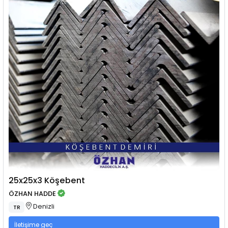
25x25x3 Köşebent
ÖZHAN HADDE
Denizli
TR
İletişime geç