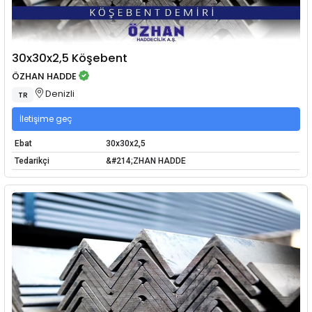
30x30x2,5 Köşebent
ÖZHAN HADDE
Denizli
TR
İletişime geç
Ebat
30x30x2,5
Tedarikçi
&#214;ZHAN HADDE