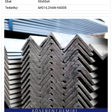
Ebat
50x50x4
Tedarikçi
&#214;ZHAN HADDE