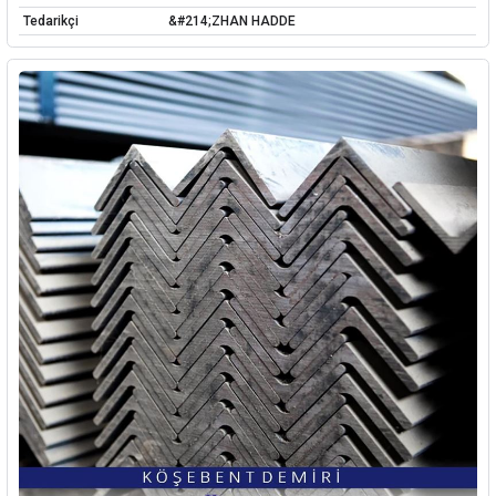
Tedarikçi
&#214;ZHAN HADDE