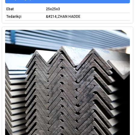
Ebat
25x25x3
Tedarikçi
&#214;ZHAN HADDE