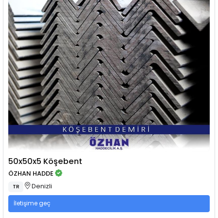
50x50x5 Köşebent
ÖZHAN HADDE
Denizli
TR
İletişime geç