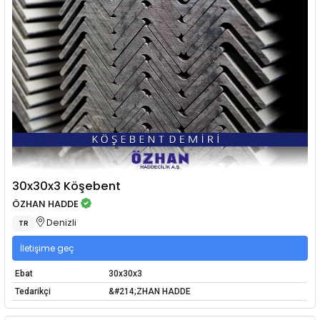
30x30x3 Köşebent
ÖZHAN HADDE
Denizli
TR
İletişime geç
Ebat
30x30x3
Tedarikçi
&#214;ZHAN HADDE