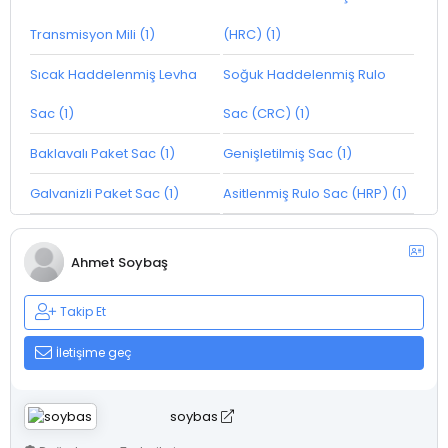
Transmisyon Mili (1)
(HRC) (1)
Sıcak Haddelenmiş Levha
Soğuk Haddelenmiş Rulo
Sac (1)
Sac (CRC) (1)
Baklavalı Paket Sac (1)
Genişletilmiş Sac (1)
Galvanizli Paket Sac (1)
Asitlenmiş Rulo Sac (HRP) (1)
Ahmet Soybaş
Takip Et
İletişime geç
soybas