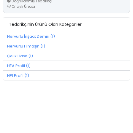
Doğrulanmış Tedarikçi
Onaylı Üretici
Tedarikçinin Ürünü Olan Kategoriler
Nervürlü İnşaat Demiri (1)
Nervürlü Filmaşin (1)
Çelik Hasır (1)
HEA Profil (1)
NPI Profil (1)