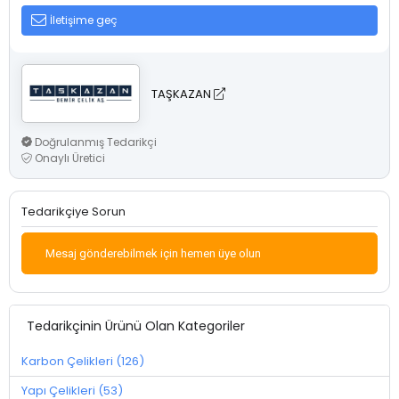
İletişime geç
TAŞKAZAN
Doğrulanmış Tedarikçi
Onaylı Üretici
Tedarikçiye Sorun
Mesaj gönderebilmek için hemen üye olun
Tedarikçinin Ürünü Olan Kategoriler
Karbon Çelikleri (126)
Yapı Çelikleri (53)