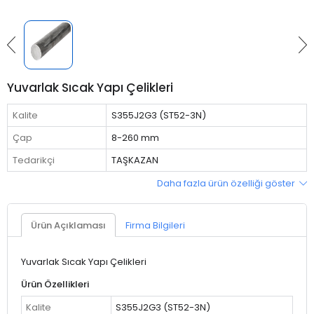
Yuvarlak Sıcak Yapı Çelikleri
Kalite
S355J2G3 (ST52-3N)
Çap
8-260 mm
Tedarikçi
TAŞKAZAN
Daha fazla ürün özelliği göster
Ürün Açıklaması
Firma Bilgileri
Yuvarlak Sıcak Yapı Çelikleri
Ürün Özellikleri
Kalite
S355J2G3 (ST52-3N)