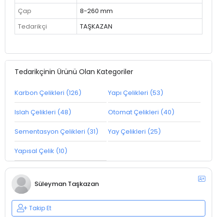
Çap
8-260 mm
Tedarikçi
TAŞKAZAN
Tedarikçinin Ürünü Olan Kategoriler
Karbon Çelikleri (126)
Yapı Çelikleri (53)
Islah Çelikleri (48)
Otomat Çelikleri (40)
Sementasyon Çelikleri (31)
Yay Çelikleri (25)
Yapısal Çelik (10)
Süleyman Taşkazan
Takip Et