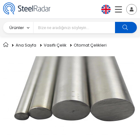
Ürünler
Ana Sayfa
Vasıflı Çelik
Otomat Çelikleri