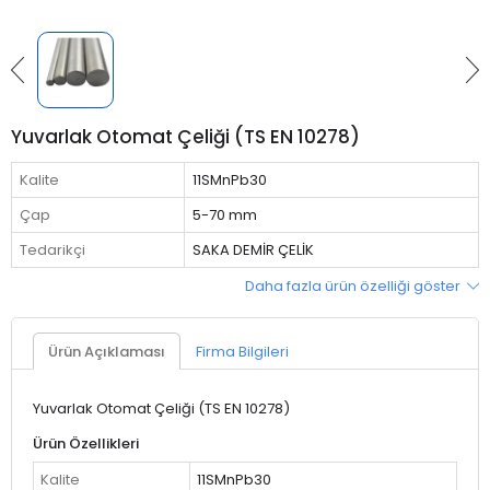
Yuvarlak Otomat Çeliği (TS EN 10278)
Kalite
11SMnPb30
Çap
5-70 mm
Tedarikçi
SAKA DEMİR ÇELİK
Daha fazla ürün özelliği göster
Ürün Açıklaması
Firma Bilgileri
Yuvarlak Otomat Çeliği (TS EN 10278)
Ürün Özellikleri
Kalite
11SMnPb30