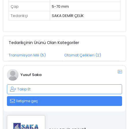
Çap
5-70 mm
Tedarikçi
SAKA DEMİR ÇELİK
Tedarikçinin Ürünü Olan Kategoriler
Transmisyon Mili (5)
Otomat Çelikleri (2)
Yusuf Saka
Takip Et
İletişime geç