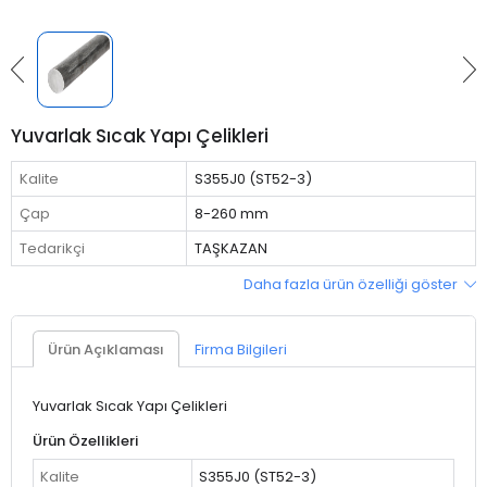
Yuvarlak Sıcak Yapı Çelikleri
Kalite
S355J0 (ST52-3)
Çap
8-260 mm
Tedarikçi
TAŞKAZAN
Daha fazla ürün özelliği göster
Ürün Açıklaması
Firma Bilgileri
Yuvarlak Sıcak Yapı Çelikleri
Ürün Özellikleri
Kalite
S355J0 (ST52-3)