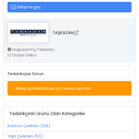
İletişime geç
TAŞKAZAN
Doğrulanmış Tedarikçi
Onaylı Üretici
Tedarikçiye Sorun
Mesaj gönderebilmek için hemen üye olun
Tedarikçinin Ürünü Olan Kategoriler
Karbon Çelikleri (126)
Yapı Çelikleri (53)