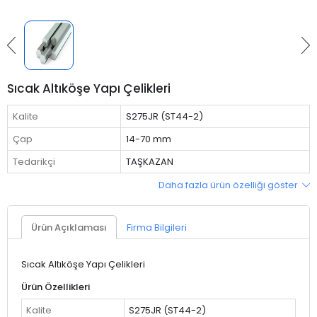
Sıcak Altıköşe Yapı Çelikleri
Kalite
S275JR (ST44-2)
Çap
14-70 mm
Tedarikçi
TAŞKAZAN
Daha fazla ürün özelliği göster
Ürün Açıklaması
Firma Bilgileri
Sıcak Altıköşe Yapı Çelikleri
Ürün Özellikleri
Kalite
S275JR (ST44-2)