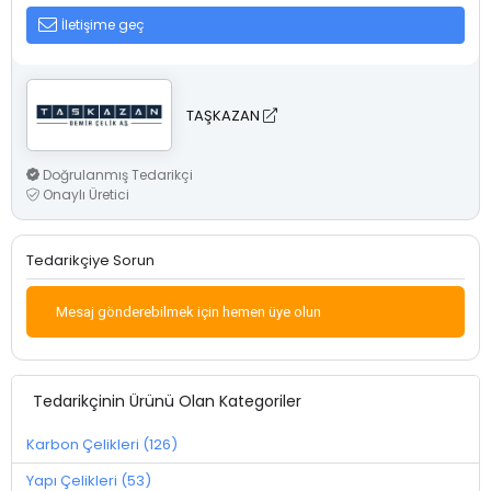
İletişime geç
TAŞKAZAN
Doğrulanmış Tedarikçi
Onaylı Üretici
Tedarikçiye Sorun
Mesaj gönderebilmek için hemen üye olun
Tedarikçinin Ürünü Olan Kategoriler
Karbon Çelikleri (126)
Yapı Çelikleri (53)