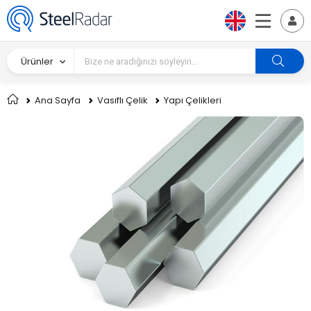
Ürünler
Ana Sayfa
Vasıflı Çelik
Yapı Çelikleri