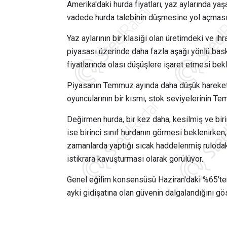
Amerika'daki hurda fiyatları, yaz aylarında y
vadede hurda talebinin düşmesine yol açması
Yaz aylarının bir klasiği olan üretimdeki ve 
piyasası üzerinde daha fazla aşağı yönlü bask
fiyatlarında olası düşüşlere işaret etmesi bekl
Piyasanın Temmuz ayında daha düşük hareket 
oyuncularının bir kısmı, stok seviyelerinin 
Değirmen hurda, bir kez daha, kesilmiş ve biri
ise birinci sınıf hurdanın görmesi beklenirken
zamanlarda yaptığı sıcak haddelenmiş rulodaki a
istikrara kavuşturması olarak görülüyor.
Genel eğilim konsensüsü Haziran'daki %65't
ayki gidişatına olan güvenin dalgalandığını gös