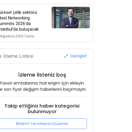
üresel çelik sektörü
teel Networking
ummits 2026’da
stanbul’da buluşacak
 Ağustos 2026 Cuma
Genişlet
İzleme Listesi
İzleme listeniz boş
Favori emtialarınızı hızlı erişim için ekleyin
e son fiyat değişim haberlerini kaçırmayın.
Takip ettiğiniz haber kategorisi
bulunmuyor
Bildirim Tercihlerini Düzenle