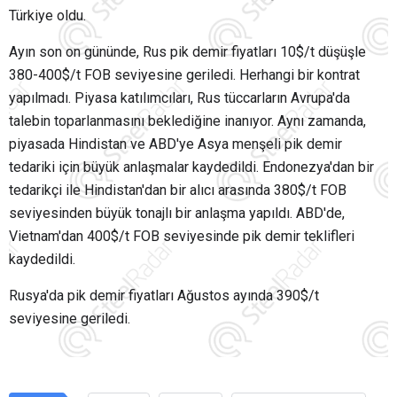
Türkiye oldu.
Ayın son on gününde, Rus pik demir fiyatları 10$/t düşüşle
380-400$/t FOB seviyesine geriledi. Herhangi bir kontrat
yapılmadı. Piyasa katılımcıları, Rus tüccarların Avrupa'da
talebin toparlanmasını beklediğine inanıyor. Aynı zamanda,
piyasada Hindistan ve ABD'ye Asya menşeli pik demir
tedariki için büyük anlaşmalar kaydedildi. Endonezya'dan bir
tedarikçi ile Hindistan'dan bir alıcı arasında 380$/t FOB
seviyesinden büyük tonajlı bir anlaşma yapıldı. ABD'de,
Vietnam'dan 400$/t FOB seviyesinde pik demir teklifleri
kaydedildi.
Rusya'da pik demir fiyatları Ağustos ayında 390$/t
seviyesine geriledi.