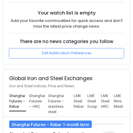
Your watch list is empty
Add your favorite commodities for quick access and don't
miss the latest price change news.
There are no news categories you follow
Edit Notification Preferences
Global Iron and Steel Exchanges
Iron and Steel Indices, Price and News
Shanghai
Shanghai
Shanghai
LME
LME
LME
LME
Futures –
Futures
Futures –
Steel
Steel
Steel
Wire
Rebar
– HRC
stainless
Rebar
Scrap
HRC
Mesh
steel
Shanghai Futures – Rebar 1-month term