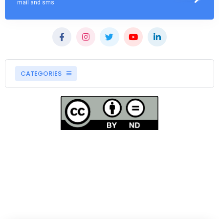
mail and sms
CATEGORIES