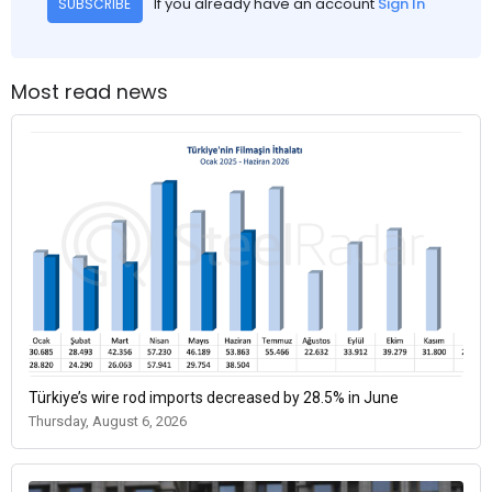
If you already have an account
Sign In
SUBSCRIBE
Most read news
Türkiye’s wire rod imports decreased by 28.5% in June
Thursday, August 6, 2026