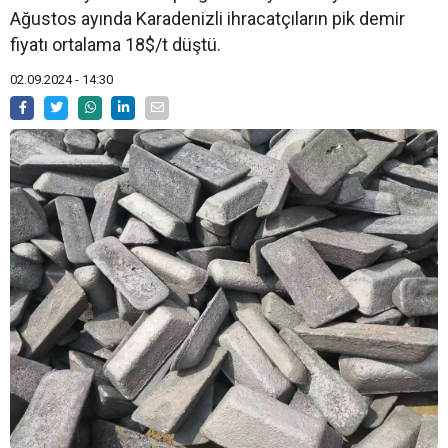
Ağustos ayında Karadenizli ihracatçıların pik demir
fiyatı ortalama 18$/t düştü.
02.09.2024 - 14:30