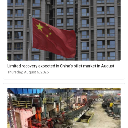
Limited recovery expected in China's billet market in August
Thursday, August 6, 2026