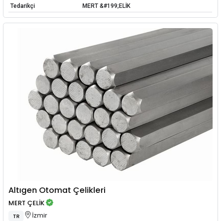
Tedarikçi
MERT &#199;ELİK
Altıgen Otomat Çelikleri
MERT ÇELİK
İzmir
TR