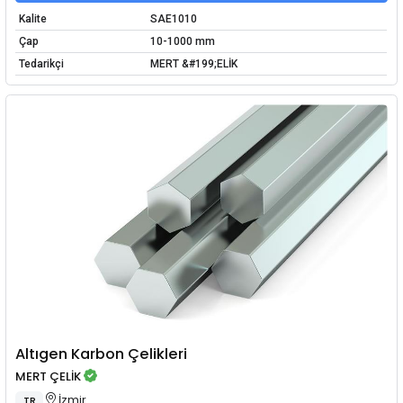
Kalite
SAE1010
Çap
10-1000 mm
Tedarikçi
MERT &#199;ELİK
Altıgen Karbon Çelikleri
MERT ÇELİK
İzmir
TR