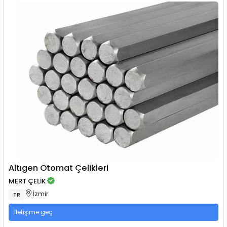
Altıgen Otomat Çelikleri
MERT ÇELİK
İzmir
TR
İletişime geç