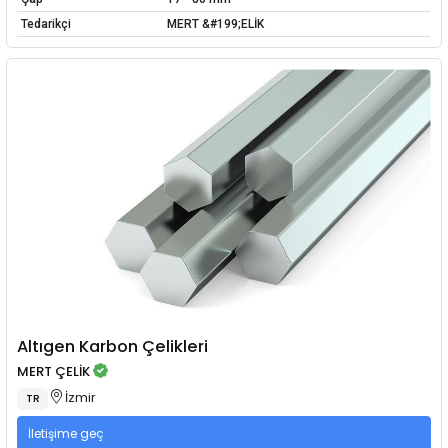
Tedarikçi
MERT &#199;ELİK
Altıgen Karbon Çelikleri
MERT ÇELİK
İzmir
TR
İletişime geç