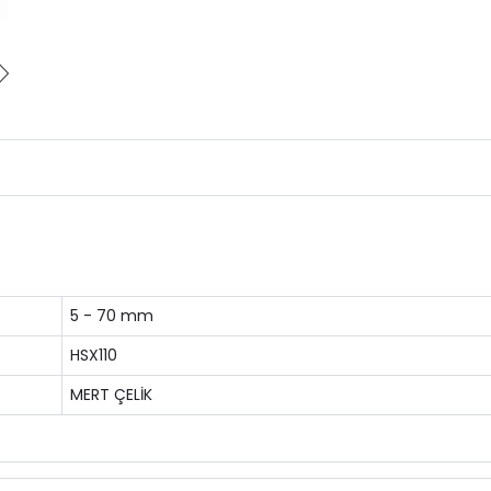
5 - 70 mm
HSX110
MERT ÇELİK