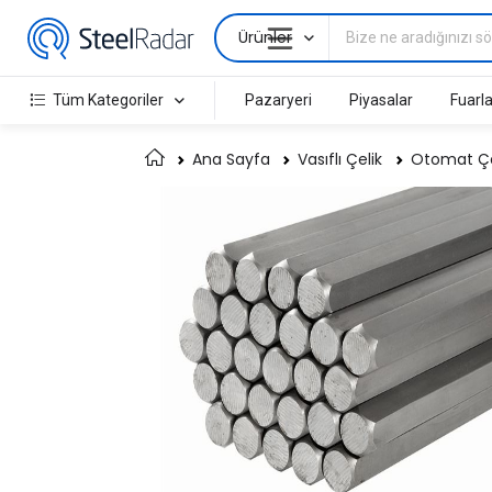
Ürünler
Tüm Kategoriler
Pazaryeri
Piyasalar
Fuarla
Ana Sayfa
Vasıflı Çelik
Otomat Çel