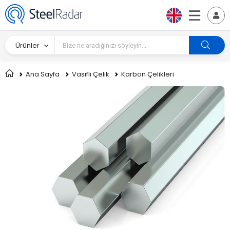
Ürünler
Ana Sayfa
Vasıflı Çelik
Karbon Çelikleri