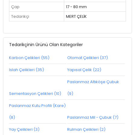
Çap
17 - 80 mm
Tedarikçi
MERT ÇELİK
Tedarikçinin Ürünü Olan Kategoriler
Karbon Çelikleri (55)
Otomat Çelikleri (37)
Islah Çelikleri (35)
Yapısal Çelik (22)
Paslanmaz Altıköşe Çubuk
Sementasyon Çelikleri (10)
(9)
Paslanmaz Kutu Profili (Kare)
(8)
Paslanmaz Mil - Çubuk (7)
Yay Çelikleri (3)
Rulman Çelikleri (2)