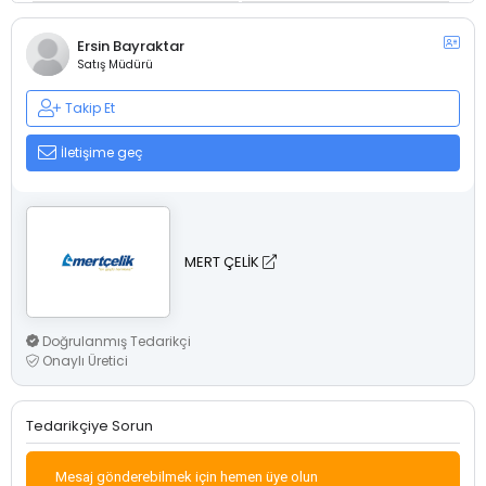
Ersin Bayraktar
Satış Müdürü
Takip Et
İletişime geç
MERT ÇELİK
Doğrulanmış Tedarikçi
Onaylı Üretici
Tedarikçiye Sorun
Mesaj gönderebilmek için hemen üye olun