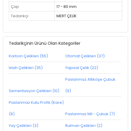
Çap
17 - 80 mm
Tedarikçi
MERT ÇELİK
Tedarikçinin Ürünü Olan Kategoriler
Karbon Çelikleri (55)
Otomat Çelikleri (37)
Islah Çelikleri (35)
Yapısal Çelik (22)
Paslanmaz Altıköşe Çubuk
Sementasyon Çelikleri (10)
(9)
Paslanmaz Kutu Profili (Kare)
(8)
Paslanmaz Mil - Çubuk (7)
Yay Çelikleri (3)
Rulman Çelikleri (2)