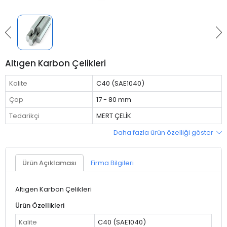
Altıgen Karbon Çelikleri
Kalite
C40 (SAE1040)
Çap
17 - 80 mm
Tedarikçi
MERT ÇELİK
Daha fazla ürün özelliği göster
Ürün Açıklaması
Firma Bilgileri
Altıgen Karbon Çelikleri
Ürün Özellikleri
Kalite
C40 (SAE1040)