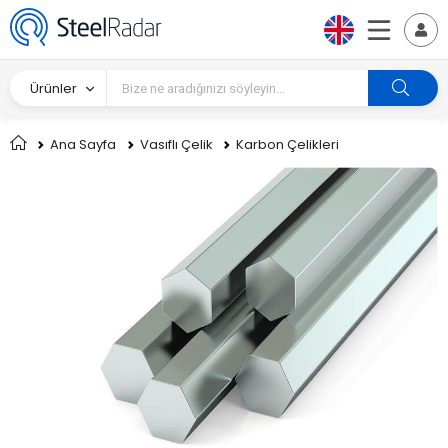
Ürünler
Ana Sayfa
Vasıflı Çelik
Karbon Çelikleri