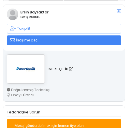
Ersin Bayraktar
Satış Müdürü
Takip Et
İletişime geç
MERT ÇELİK
Doğrulanmış Tedarikçi
Onaylı Üretici
Tedarikçiye Sorun
Mesaj gönderebilmek için hemen üye olun