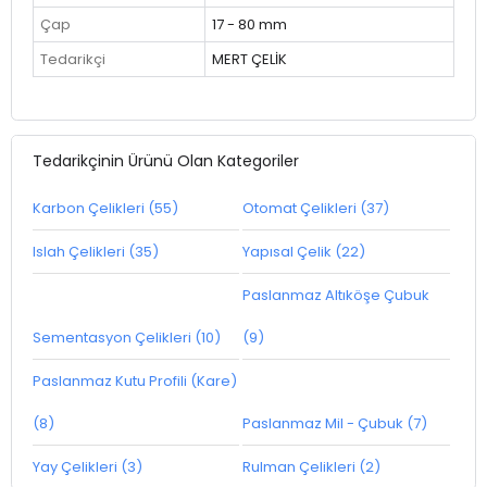
Çap
17 - 80 mm
Tedarikçi
MERT ÇELİK
Tedarikçinin Ürünü Olan Kategoriler
Karbon Çelikleri (55)
Otomat Çelikleri (37)
Islah Çelikleri (35)
Yapısal Çelik (22)
Paslanmaz Altıköşe Çubuk
Sementasyon Çelikleri (10)
(9)
Paslanmaz Kutu Profili (Kare)
(8)
Paslanmaz Mil - Çubuk (7)
Yay Çelikleri (3)
Rulman Çelikleri (2)