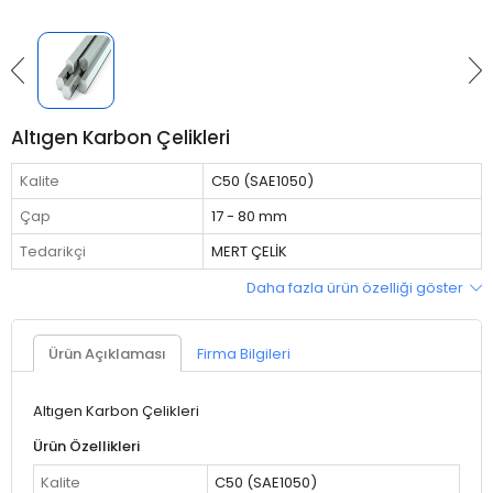
Altıgen Karbon Çelikleri
Kalite
C50 (SAE1050)
Çap
17 - 80 mm
Tedarikçi
MERT ÇELİK
Daha fazla ürün özelliği göster
Ürün Açıklaması
Firma Bilgileri
Altıgen Karbon Çelikleri
Ürün Özellikleri
Kalite
C50 (SAE1050)