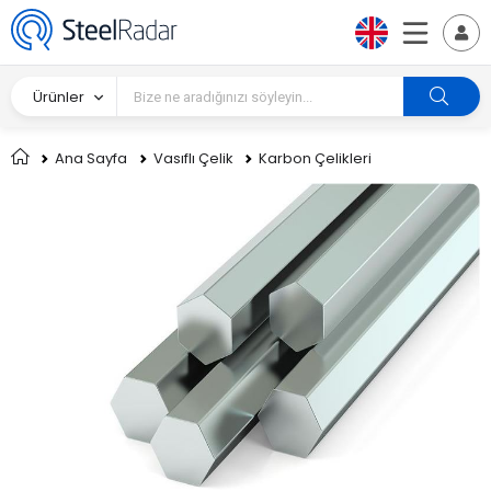
Ürünler
Ana Sayfa
Vasıflı Çelik
Karbon Çelikleri