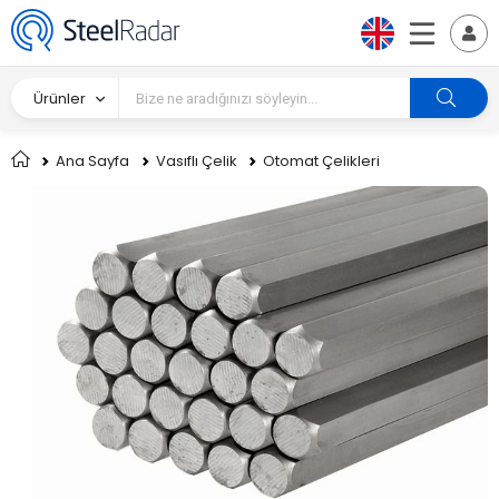
Ürünler
Ana Sayfa
Vasıflı Çelik
Otomat Çelikleri