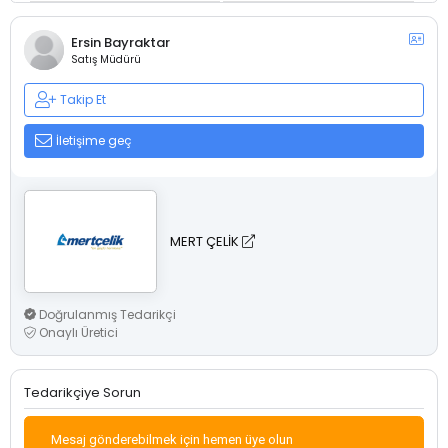
Ersin Bayraktar
Satış Müdürü
Takip Et
İletişime geç
MERT ÇELİK
Doğrulanmış Tedarikçi
Onaylı Üretici
Tedarikçiye Sorun
Mesaj gönderebilmek için hemen üye olun