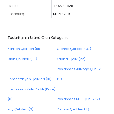
Kalite
44SMnPb28
Tedarikçi
MERT ÇELİK
Tedarikçinin Ürünü Olan Kategoriler
Karbon Çelikleri (55)
Otomat Çelikleri (37)
Islah Çelikleri (35)
Yapısal Çelik (22)
Paslanmaz Altıköşe Çubuk
Sementasyon Çelikleri (10)
(9)
Paslanmaz Kutu Profili (Kare)
(8)
Paslanmaz Mil - Çubuk (7)
Yay Çelikleri (3)
Rulman Çelikleri (2)