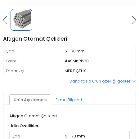
Altıgen Otomat Çelikleri
Çap
5 - 70 mm
Kalite
44SMnPb28
Tedarikçi
MERT ÇELİK
Daha fazla ürün özelliği göster
Ürün Açıklaması
Firma Bilgileri
Altıgen Otomat Çelikleri
Ürün Özellikleri
Çap
5 - 70 mm