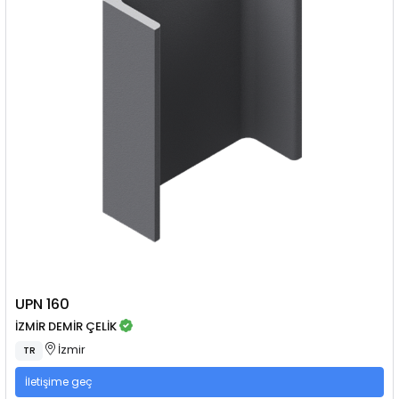
UPN 160
İZMİR DEMİR ÇELİK
İzmir
TR
İletişime geç