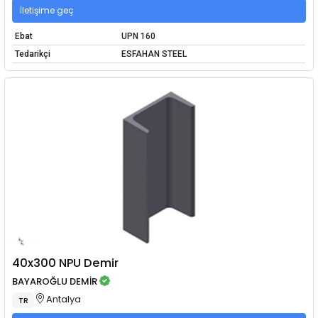
İletişime geç
Ebat
UPN 160
Tedarikçi
ESFAHAN STEEL
40x300 NPU Demir
BAYAROĞLU DEMİR
Antalya
TR