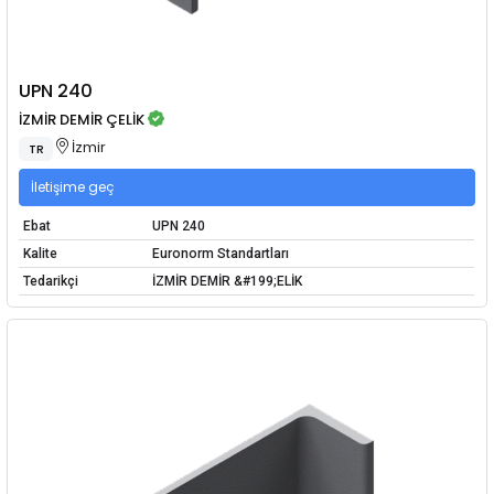
UPN 240
İZMİR DEMİR ÇELİK
İzmir
TR
İletişime geç
Ebat
UPN 240
Kalite
Euronorm Standartları
Tedarikçi
İZMİR DEMİR &#199;ELİK