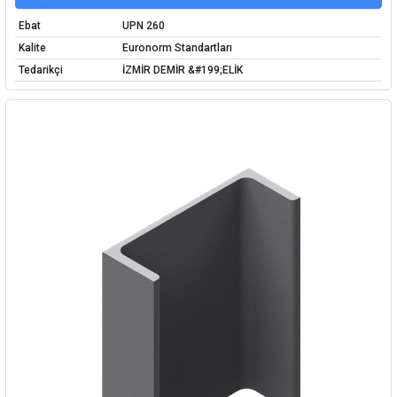
Ebat
UPN 260
Kalite
Euronorm Standartları
Tedarikçi
İZMİR DEMİR &#199;ELİK