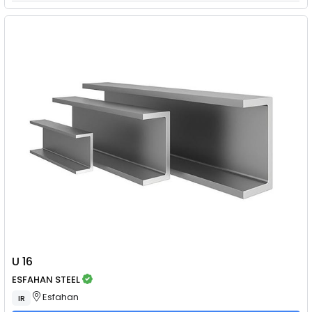
U 16
ESFAHAN STEEL
Esfahan
IR