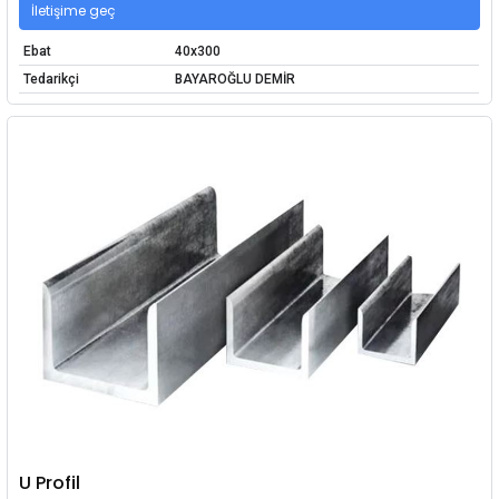
İletişime geç
Ebat
40x300
Tedarikçi
BAYAROĞLU DEMİR
U Profil