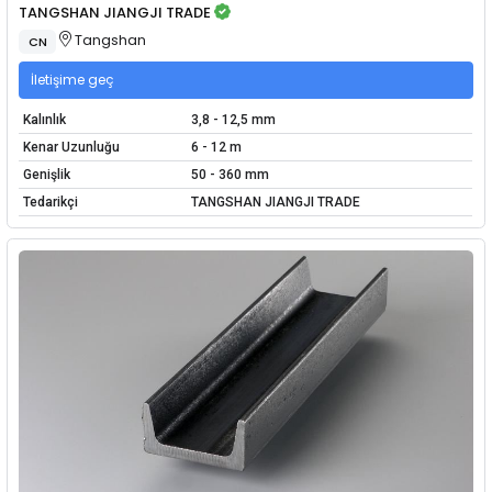
TANGSHAN JIANGJI TRADE
Tangshan
CN
İletişime geç
Kalınlık
3,8 - 12,5 mm
Kenar Uzunluğu
6 - 12 m
Genişlik
50 - 360 mm
Tedarikçi
TANGSHAN JIANGJI TRADE