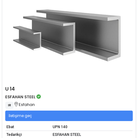
U 14
ESFAHAN STEEL
Esfahan
IR
İletişime geç
Ebat
UPN 140
Tedarikçi
ESFAHAN STEEL