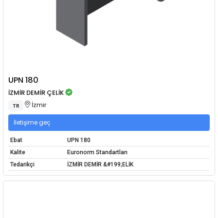
UPN 180
İZMİR DEMİR ÇELİK
İzmir
TR
İletişime geç
Ebat
UPN 180
Kalite
Euronorm Standartları
Tedarikçi
İZMİR DEMİR &#199;ELİK