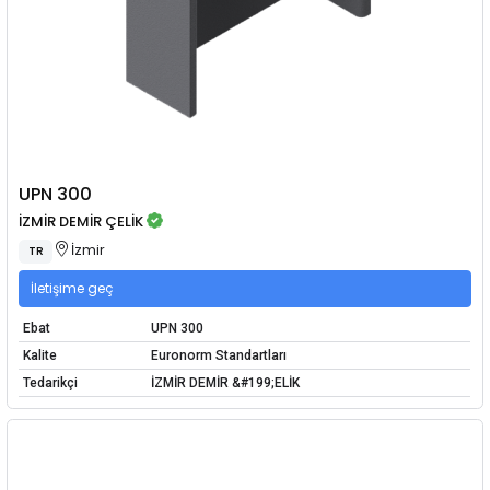
UPN 300
İZMİR DEMİR ÇELİK
İzmir
TR
İletişime geç
Ebat
UPN 300
Kalite
Euronorm Standartları
Tedarikçi
İZMİR DEMİR &#199;ELİK