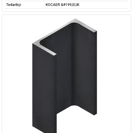
Tedarikçi
KOCAER &#199;ELİK