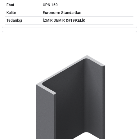
Ebat
UPN 160
Kalite
Euronorm Standartları
Tedarikçi
İZMİR DEMİR &#199;ELİK