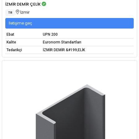
İZMİR DEMİR ÇELİK
İzmir
TR
İletişime geç
Ebat
UPN 200
Kalite
Euronorm Standartları
Tedarikçi
İZMİR DEMİR &#199;ELİK