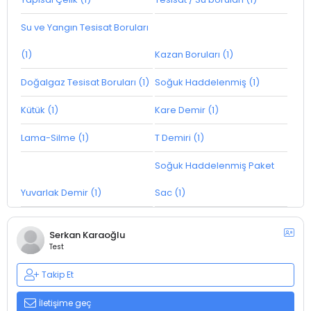
Su ve Yangın Tesisat Boruları
(1)
Kazan Boruları (1)
Doğalgaz Tesisat Boruları (1)
Soğuk Haddelenmiş (1)
Kütük (1)
Kare Demir (1)
Lama-Silme (1)
T Demiri (1)
Soğuk Haddelenmiş Paket
Yuvarlak Demir (1)
Sac (1)
Serkan Karaoğlu
Test
Takip Et
İletişime geç