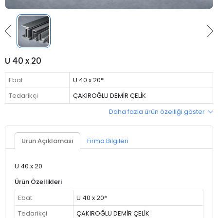
U 40 x 20
Ebat
U 40 x 20*
Tedarikçi
ÇAKIROĞLU DEMİR ÇELİK
Daha fazla ürün özelliği göster
Ürün Açıklaması
Firma Bilgileri
U 40 x 20
Ürün Özellikleri
Ebat
U 40 x 20*
Tedarikçi
ÇAKIROĞLU DEMİR ÇELİK