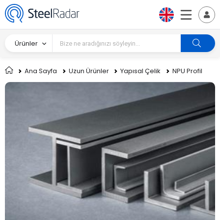
Ürünler
Ana Sayfa
Uzun Ürünler
Yapısal Çelik
NPU Profil