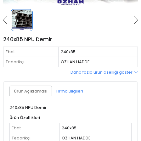
240x85 NPU Demir
Ebat
240x85
Tedarikçi
ÖZHAN HADDE
Daha fazla ürün özelliği göster
Ürün Açıklaması
Firma Bilgileri
240x85
NPU Demir
Ürün Özellikleri
Ebat
240x85
Tedarikçi
ÖZHAN HADDE