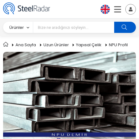
Ürünler
Ana Sayfa
Uzun Ürünler
Yapısal Çelik
NPU Profil