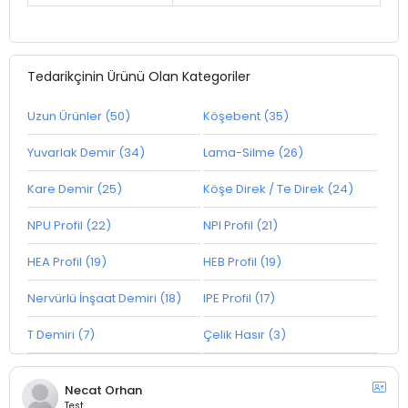
Tedarikçinin Ürünü Olan Kategoriler
Uzun Ürünler (50)
Köşebent (35)
Yuvarlak Demir (34)
Lama-Silme (26)
Kare Demir (25)
Köşe Direk / Te Direk (24)
NPU Profil (22)
NPI Profil (21)
HEA Profil (19)
HEB Profil (19)
Nervürlü İnşaat Demiri (18)
IPE Profil (17)
T Demiri (7)
Çelik Hasır (3)
Necat Orhan
Test