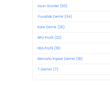
Uzun Ürünler (50)
Yuvarlak Demir (34)
Kare Demir (25)
NPU Profil (22)
HEA Profil (19)
Nervürlü İnşaat Demiri (18)
T Demiri (7)