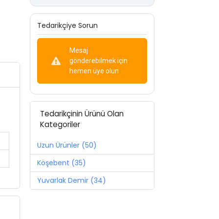
Tedarikçiye Sorun
Mesaj
gönderebilmek için
hemen üye olun
Tedarikçinin Ürünü Olan
Kategoriler
Uzun Ürünler (50)
Köşebent (35)
Yuvarlak Demir (34)