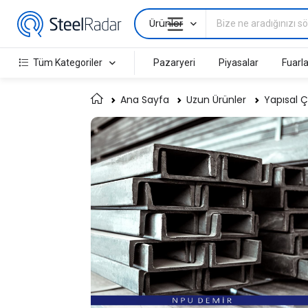
Ürünler
Tüm Kategoriler
Pazaryeri
Piyasalar
Fuarla
Ana Sayfa
Uzun Ürünler
Yapısal Ç