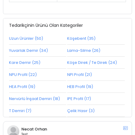
Tedarikçinin Ürünü Olan Kategoriler
Uzun Ürünler (50)
Köşebent (35)
Yuvarlak Demir (34)
Lama-Silme (26)
Kare Demir (25)
Köşe Direk / Te Direk (24)
NPU Profil (22)
NPI Profil (21)
HEA Profil (19)
HEB Profil (19)
Nervürlü İnşaat Demiri (18)
IPE Profil (17)
T Demiri (7)
Çelik Hasır (3)
Necat Orhan
Test