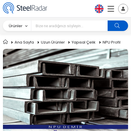
Ürünler
Ana Sayfa
Uzun Ürünler
Yapısal Çelik
NPU Profil