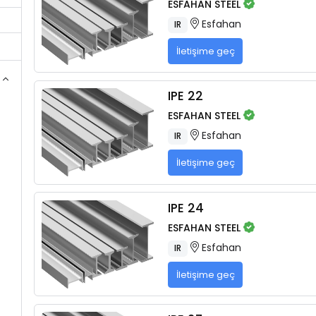
ESFAHAN STEEL
Esfahan
IR
İletişime geç
IPE 22
ESFAHAN STEEL
Esfahan
IR
İletişime geç
IPE 24
ESFAHAN STEEL
Esfahan
IR
İletişime geç