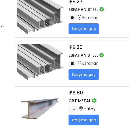
IPE 27
ESFAHAN STEEL
Esfahan
IR
İletişime geç
IPE 30
ESFAHAN STEEL
Esfahan
IR
İletişime geç
IPE 80
CRT METAL
Hatay
TR
İletişime geç