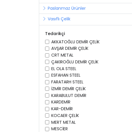
Paslanmaz Ürünler
Vasıflı Çelik
Tedarikçi
AKKATOĞLU DEMİR ÇELİK
AVŞAR DEMİR ÇELİK
CRT METAL
ÇAKIROĞLU DEMİR ÇELİK
EL OLA STEEL
ESFAHAN STEEL
FARATARH STEEL
İZMİR DEMİR ÇELİK
KARABULUT DEMİR
KARDEMİR
KAR-DEMİR
KOCAER ÇELİK
MERT METAL
MESCİER