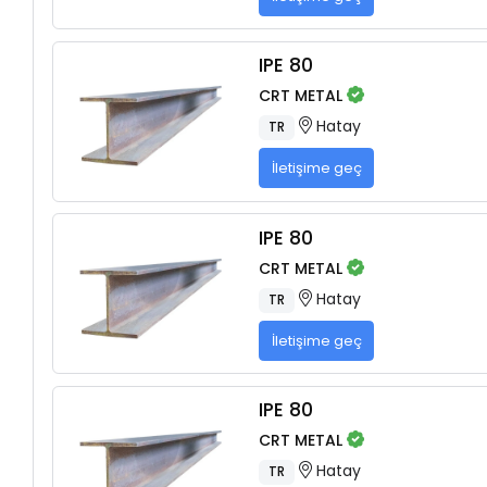
IPE 80
CRT METAL
Hatay
TR
İletişime geç
IPE 80
CRT METAL
Hatay
TR
İletişime geç
IPE 80
CRT METAL
Hatay
TR