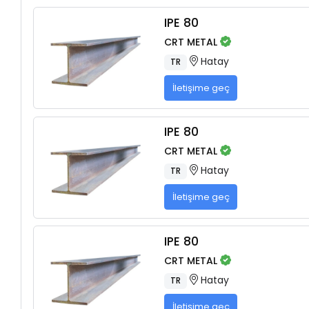
IPE 80
CRT METAL
Hatay
TR
İletişime geç
IPE 80
CRT METAL
Hatay
TR
İletişime geç
IPE 80
CRT METAL
Hatay
TR
İletişime geç