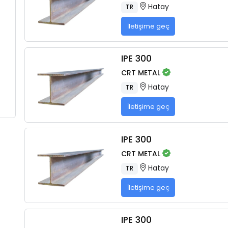
Hatay
TR
İletişime geç
IPE 300
CRT METAL
Hatay
TR
İletişime geç
IPE 300
CRT METAL
Hatay
TR
İletişime geç
IPE 300