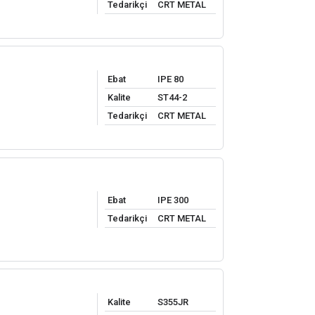
Tedarikçi
CRT METAL
Ebat
IPE 80
Kalite
ST44-2
Tedarikçi
CRT METAL
Ebat
IPE 300
Tedarikçi
CRT METAL
Kalite
S355JR