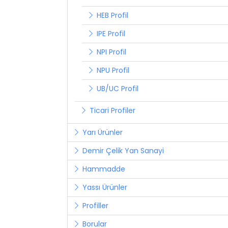
HEB Profil
IPE Profil
NPI Profil
NPU Profil
UB/UC Profil
Ticari Profiler
Yarı Ürünler
Demir Çelik Yan Sanayi
Hammadde
Yassı Ürünler
Profiller
Borular