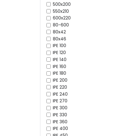
500x200
550x210
600x220
80-600
80x42
80x46
IPE 100
IPE 120
IPE 140
IPE 160
IPE 180
IPE 200
IPE 220
IPE 240
IPE 270
IPE 300
IPE 330
IPE 360
IPE 400
IPE 450