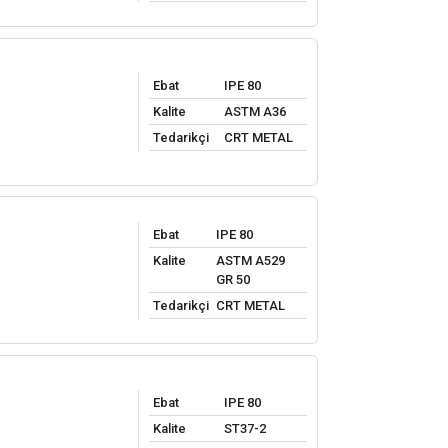
Ebat
IPE 80
Kalite
ASTM A36
Tedarikçi
CRT METAL
Ebat
IPE 80
Kalite
ASTM A529
GR 50
Tedarikçi
CRT METAL
Ebat
IPE 80
Kalite
ST37-2