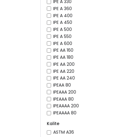
IPE A 330
IPE A 360
IPE A 400
IPE A 450
IPE A 500
IPE A 550
IPE A 600
IPE AA 160
IPE AA 180
IPE AA 200
IPE AA 220
IPE AA 240
IPEAA 80
IPEAAA 200
IPEAAA 80
IPEAAAA 200
IPEAAAA 80
Kalite
ASTM A36