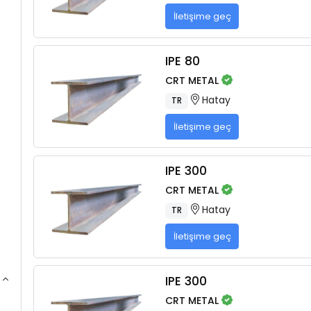
İletişime geç
IPE 80
CRT METAL
Hatay
TR
İletişime geç
IPE 300
CRT METAL
Hatay
TR
İletişime geç
IPE 300
CRT METAL