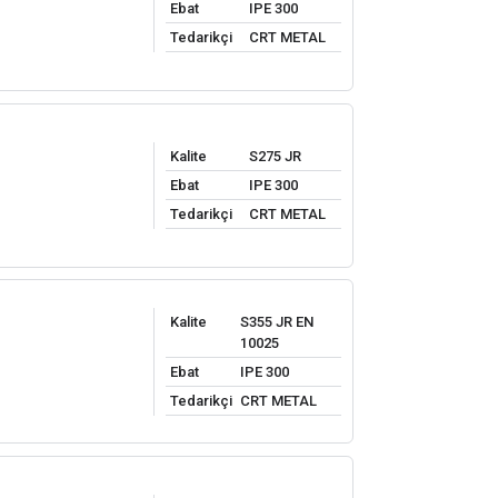
Ebat
IPE 300
Tedarikçi
CRT METAL
Kalite
S275 JR
Ebat
IPE 300
Tedarikçi
CRT METAL
Kalite
S355 JR EN
10025
Ebat
IPE 300
Tedarikçi
CRT METAL