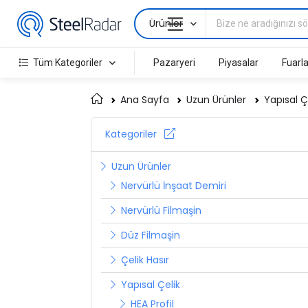
Ürünler
Tüm Kategoriler
Pazaryeri
Piyasalar
Fuarla
Ana Sayfa
Uzun Ürünler
Yapısal Ç
Kategoriler
Uzun Ürünler
Nervürlü İnşaat Demiri
Nervürlü Filmaşin
Düz Filmaşin
Çelik Hasır
Yapısal Çelik
HEA Profil