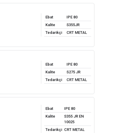
Ebat
IPE 80
Kalite
S355JR
Tedarikçi
CRT METAL
Ebat
IPE 80
Kalite
S275 JR
Tedarikçi
CRT METAL
Ebat
IPE 80
Kalite
S355 JR EN
10025
Tedarikçi
CRT METAL