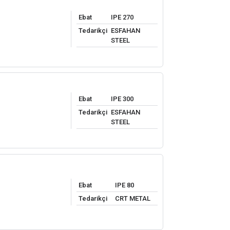
Ebat
IPE 270
Tedarikçi
ESFAHAN
STEEL
Ebat
IPE 300
Tedarikçi
ESFAHAN
STEEL
Ebat
IPE 80
Tedarikçi
CRT METAL