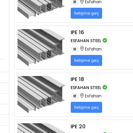
Esfahan
IR
İletişime geç
IPE 16
ESFAHAN STEEL
Esfahan
IR
İletişime geç
IPE 18
ESFAHAN STEEL
Esfahan
IR
İletişime geç
IPE 20