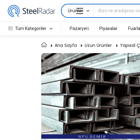
Ürünler
Tüm Kategoriler
Pazaryeri
Piyasalar
Fuarla
Ana Sayfa
Uzun Ürünler
Yapısal Ç