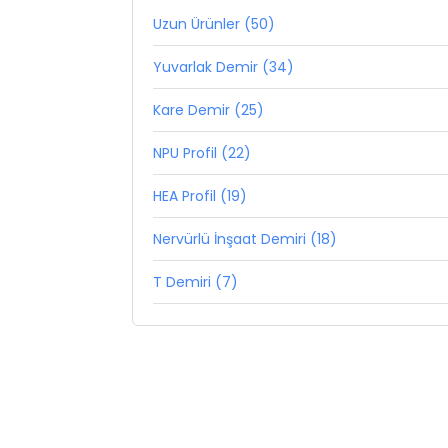
Uzun Ürünler (50)
Yuvarlak Demir (34)
Kare Demir (25)
NPU Profil (22)
HEA Profil (19)
Nervürlü İnşaat Demiri (18)
T Demiri (7)