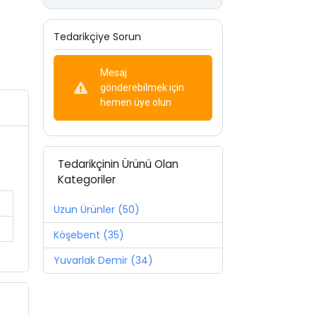
Tedarikçiye Sorun
Mesaj
gönderebilmek için
hemen üye olun
Tedarikçinin Ürünü Olan
Kategoriler
Uzun Ürünler (50)
Köşebent (35)
Yuvarlak Demir (34)