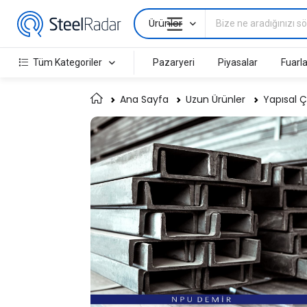
Ürünler
Tüm Kategoriler
Pazaryeri
Piyasalar
Fuarla
Ana Sayfa
Uzun Ürünler
Yapısal Ç