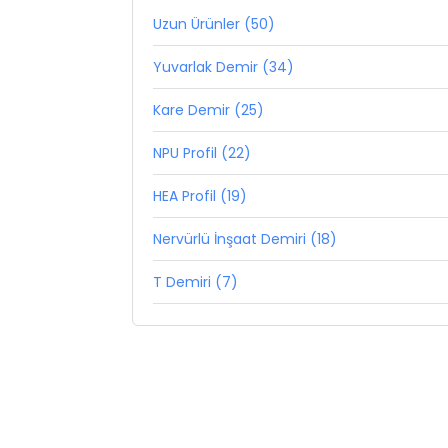
Uzun Ürünler (50)
Yuvarlak Demir (34)
Kare Demir (25)
NPU Profil (22)
HEA Profil (19)
Nervürlü İnşaat Demiri (18)
T Demiri (7)