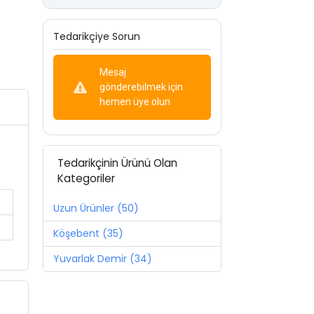
Tedarikçiye Sorun
Mesaj
gönderebilmek için
hemen üye olun
Tedarikçinin Ürünü Olan
Kategoriler
Uzun Ürünler (50)
Köşebent (35)
Yuvarlak Demir (34)