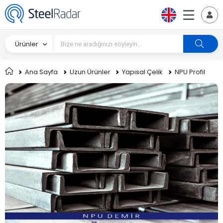
Ürünler
Ana Sayfa
Uzun Ürünler
Yapısal Çelik
NPU Profil