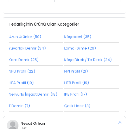
Tedarikçinin Ürünü Olan Kategoriler
Uzun Ürünler (50)
Köşebent (35)
Yuvarlak Demir (34)
Lama-Silme (26)
Kare Demir (25)
Köşe Direk / Te Direk (24)
NPU Profil (22)
NPI Profil (21)
HEA Profil (19)
HEB Profil (19)
Nervürlü İnşaat Demiri (18)
IPE Profil (17)
T Demiri (7)
Çelik Hasır (3)
Necat Orhan
Test