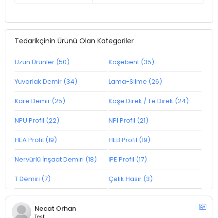
Tedarikçinin Ürünü Olan Kategoriler
Uzun Ürünler (50)
Köşebent (35)
Yuvarlak Demir (34)
Lama-Silme (26)
Kare Demir (25)
Köşe Direk / Te Direk (24)
NPU Profil (22)
NPI Profil (21)
HEA Profil (19)
HEB Profil (19)
Nervürlü İnşaat Demiri (18)
IPE Profil (17)
T Demiri (7)
Çelik Hasır (3)
Necat Orhan
Test