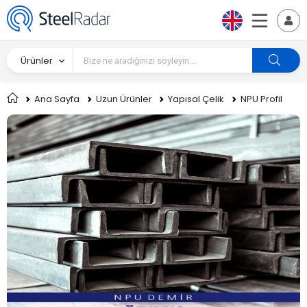
Ürünler
Ana Sayfa
Uzun Ürünler
Yapısal Çelik
NPU Profil