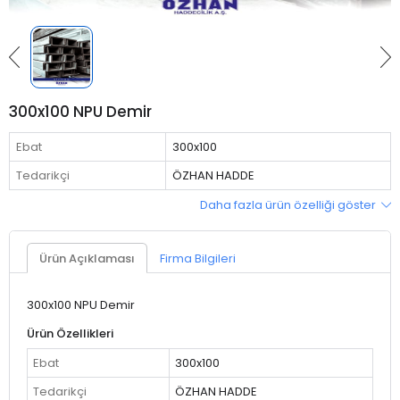
300x100 NPU Demir
Ebat
300x100
Tedarikçi
ÖZHAN HADDE
Daha fazla ürün özelliği göster
Ürün Açıklaması
Firma Bilgileri
300x100
NPU Demir
Ürün Özellikleri
Ebat
300x100
Tedarikçi
ÖZHAN HADDE