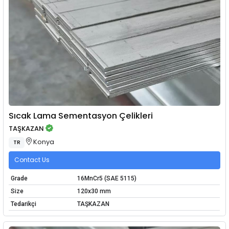
Sıcak Lama Sementasyon Çelikleri
TAŞKAZAN
Konya
TR
Contact Us
Grade
16MnCr5 (SAE 5115)
Size
120x30 mm
Tedarikçi
TAŞKAZAN