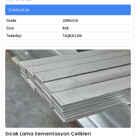
Contact Us
Grade
20MoCr4
Size
8x8
Tedarikçi
TAŞKAZAN
Sıcak Lama Sementasyon Çelikleri