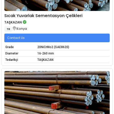
Sıcak Yuvarlak Sementasyon Çelikleri
TAŞKAZAN
Konya
TR
Contact Us
Grade
20NiCrMo2 (SAE8620)
Diameter
16-260 mm
Tedarikçi
TAŞKAZAN