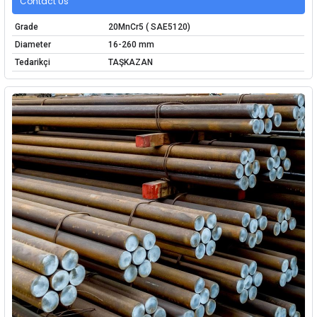
Contact Us
Grade
20MnCr5 ( SAE5120)
Diameter
16-260 mm
Tedarikçi
TAŞKAZAN