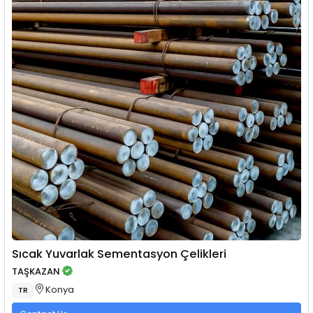
Sıcak Yuvarlak Sementasyon Çelikleri
TAŞKAZAN
Konya
TR