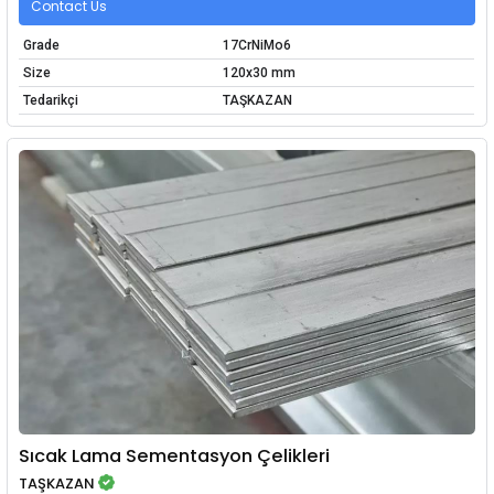
Contact Us
Grade
17CrNiMo6
Size
120x30 mm
Tedarikçi
TAŞKAZAN
Sıcak Lama Sementasyon Çelikleri
TAŞKAZAN