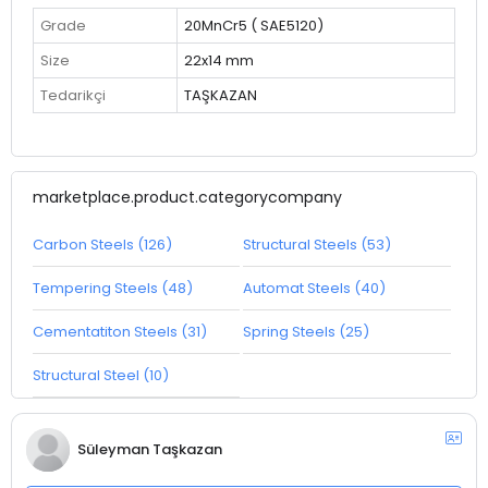
Grade
20MnCr5 ( SAE5120)
Size
22x14 mm
Tedarikçi
TAŞKAZAN
marketplace.product.categorycompany
Carbon Steels (126)
Structural Steels (53)
Tempering Steels (48)
Automat Steels (40)
Cementatiton Steels (31)
Spring Steels (25)
Structural Steel (10)
Süleyman Taşkazan