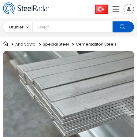
Ürünler
Ana Sayfa
Special Steel
Cementatiton Steels