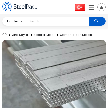
Ürünler
Ana Sayfa
Special Steel
Cementatiton Steels