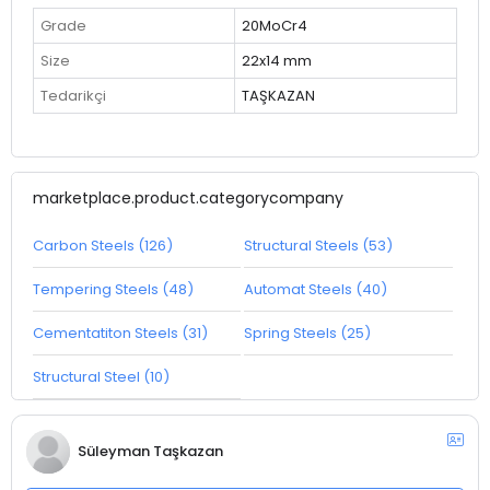
Grade
20MoCr4
Size
22x14 mm
Tedarikçi
TAŞKAZAN
marketplace.product.categorycompany
Carbon Steels (126)
Structural Steels (53)
Tempering Steels (48)
Automat Steels (40)
Cementatiton Steels (31)
Spring Steels (25)
Structural Steel (10)
Süleyman Taşkazan