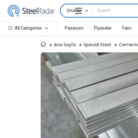
Ürünler
All Categories
Pazaryeri
Piyasalar
Fairs
Ana Sayfa
Special Steel
Cementat