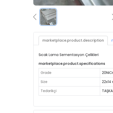
marketplace.product.description
Sıcak Lama Sementasyon Çelikleri
marketplace.product.specifications
Grade
20NiC
Size
22x1
Tedarikçi
TAŞKA