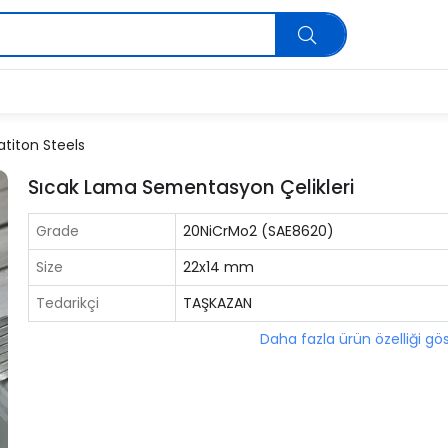
iton Steels
Sıcak Lama Sementasyon Çelikleri
Grade
20NiCrMo2 (SAE8620)
Size
22x14 mm
Tedarikçi
TAŞKAZAN
Daha fazla ürün özelliği gö