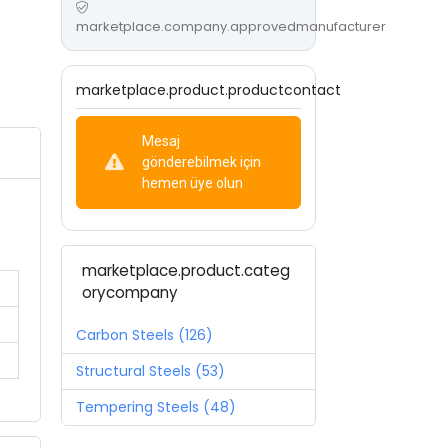
marketplace.company.approvedmanufacturer
marketplace.product.productcontact
Mesaj
gönderebilmek için
hemen üye olun
marketplace.product.categ
orycompany
Carbon Steels (126)
Structural Steels (53)
Tempering Steels (48)