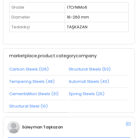
Grade
17CrNiMo6
Diameter
16-260 mm
Tedarikçi
TAŞKAZAN
marketplace.product.categorycompany
Carbon Steels (126)
Structural Steels (53)
Tempering Steels (48)
Automat Steels (40)
Cementatiton Steels (31)
Spring Steels (25)
Structural Steel (10)
Süleyman Taşkazan