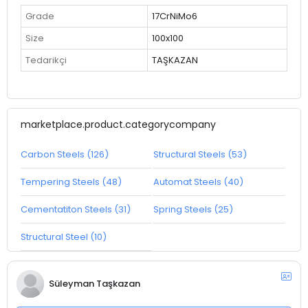
Grade
17CrNiMo6
Size
100x100
Tedarikçi
TAŞKAZAN
marketplace.product.categorycompany
Carbon Steels (126)
Structural Steels (53)
Tempering Steels (48)
Automat Steels (40)
Cementatiton Steels (31)
Spring Steels (25)
Structural Steel (10)
Süleyman Taşkazan