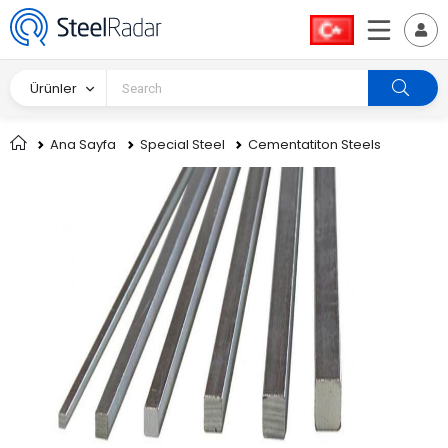
Ürünler
Ana Sayfa
Special Steel
Cementatiton Steels