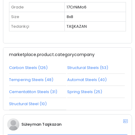
Grade
17CrNiMo6
Size
8x8
Tedarikçi
TAŞKAZAN
marketplace.product.categorycompany
Carbon Steels (126)
Structural Steels (53)
Tempering Steels (48)
Automat Steels (40)
Cementatiton Steels (31)
Spring Steels (25)
Structural Steel (10)
Süleyman Taşkazan