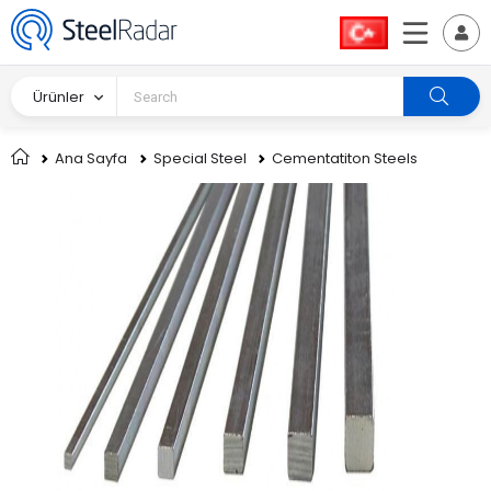
Ürünler
Ana Sayfa
Special Steel
Cementatiton Steels