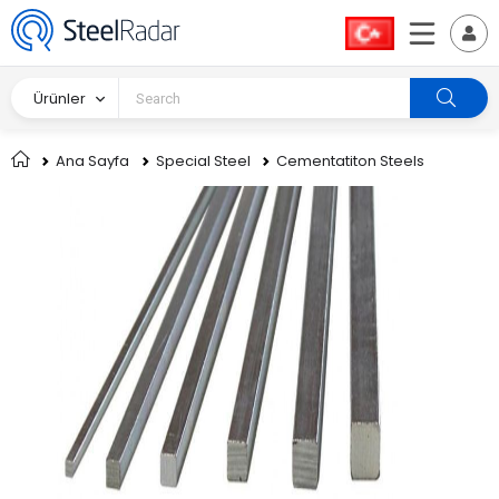
Ürünler
Ana Sayfa
Special Steel
Cementatiton Steels