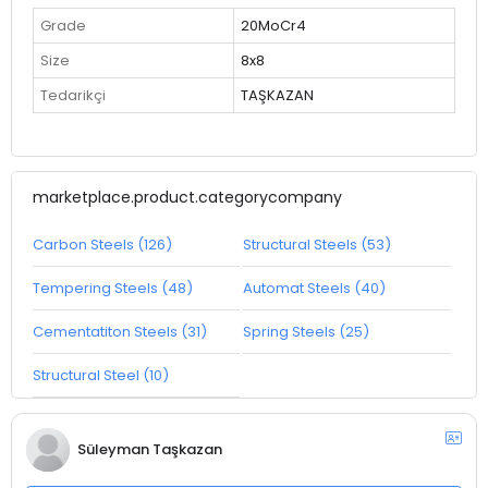
Grade
20MoCr4
Size
8x8
Tedarikçi
TAŞKAZAN
marketplace.product.categorycompany
Carbon Steels (126)
Structural Steels (53)
Tempering Steels (48)
Automat Steels (40)
Cementatiton Steels (31)
Spring Steels (25)
Structural Steel (10)
Süleyman Taşkazan