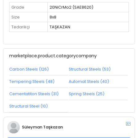
Grade
20NiCrMo2 (SAE8620)
Size
8x8
Tedarikçi
TAŞKAZAN
marketplace.product.categorycompany
Carbon Steels (126)
Structural Steels (53)
Tempering Steels (48)
Automat Steels (40)
Cementatiton Steels (31)
Spring Steels (25)
Structural Steel (10)
Süleyman Taşkazan