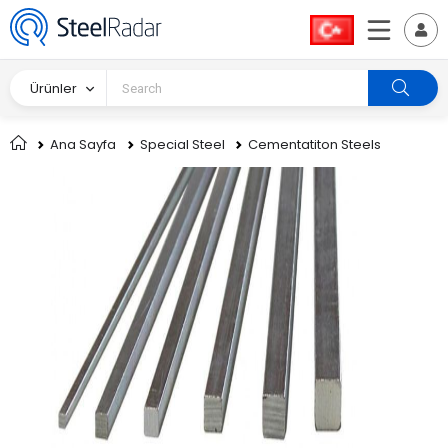
Ürünler
Ana Sayfa
Special Steel
Cementatiton Steels